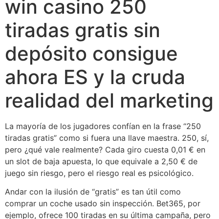
win casino 250
tiradas gratis sin
depósito consigue
ahora ES y la cruda
realidad del marketing
La mayoría de los jugadores confían en la frase “250
tiradas gratis” como si fuera una llave maestra. 250, sí,
pero ¿qué vale realmente? Cada giro cuesta 0,01 € en
un slot de baja apuesta, lo que equivale a 2,50 € de
juego sin riesgo, pero el riesgo real es psicológico.
Andar con la ilusión de “gratis” es tan útil como
comprar un coche usado sin inspección. Bet365, por
ejemplo, ofrece 100 tiradas en su última campaña, pero