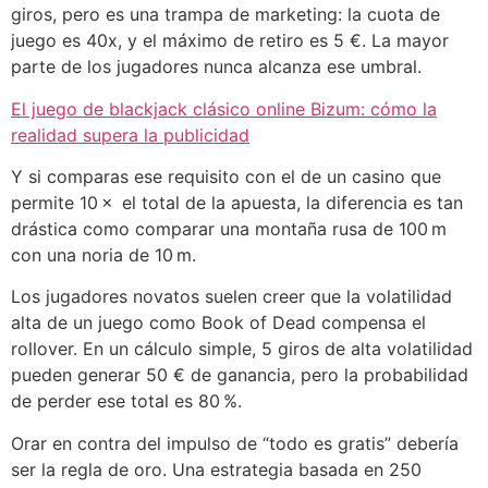
giros, pero es una trampa de marketing: la cuota de
juego es 40x, y el máximo de retiro es 5 €. La mayor
parte de los jugadores nunca alcanza ese umbral.
El juego de blackjack clásico online Bizum: cómo la
realidad supera la publicidad
Y si comparas ese requisito con el de un casino que
permite 10 × el total de la apuesta, la diferencia es tan
drástica como comparar una montaña rusa de 100 m
con una noria de 10 m.
Los jugadores novatos suelen creer que la volatilidad
alta de un juego como Book of Dead compensa el
rollover. En un cálculo simple, 5 giros de alta volatilidad
pueden generar 50 € de ganancia, pero la probabilidad
de perder ese total es 80 %.
Orar en contra del impulso de “todo es gratis” debería
ser la regla de oro. Una estrategia basada en 250