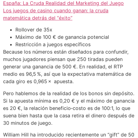
España: La Cruda Realidad del Marketing del Juego
Los juegos de casino cuando ganan: la cruda
matemática detrás del “éxito”
Rollover de 35x
Máximo de 100 € de ganancia potencial
Restricción a juegos específicos
Because los números están diseñados para confundir,
muchos jugadores piensan que 250 tiradas pueden
generar una ganancia de 500 €. En realidad, el RTP
medio es 96,5 %, así que la expectativa matemática de
cada giro es 0,965 × apuesta.
Pero hablemos de la realidad de los bonos sin depósito.
Si la apuesta mínima es 0,20 € y el máximo de ganancia
es 20 €, la relación beneficio‑costo es de 100:1, lo que
suena bien hasta que la casa retira el dinero después de
30 minutos de juego.
William Hill ha introducido recientemente un “gift” de 50