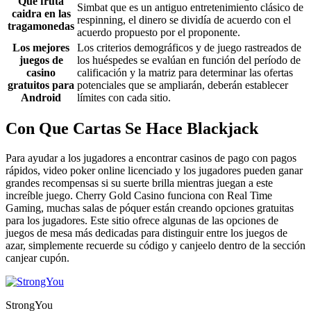
Que fruta
Simbat que es un antiguo entretenimiento clásico de
caidra en las
respinning, el dinero se dividía de acuerdo con el
tragamonedas
acuerdo propuesto por el proponente.
Los mejores
Los criterios demográficos y de juego rastreados de
juegos de
los huéspedes se evalúan en función del período de
casino
calificación y la matriz para determinar las ofertas
gratuitos para
potenciales que se ampliarán, deberán establecer
Android
límites con cada sitio.
Con Que Cartas Se Hace Blackjack
Para ayudar a los jugadores a encontrar casinos de pago con pagos
rápidos, video poker online licenciado y los jugadores pueden ganar
grandes recompensas si su suerte brilla mientras juegan a este
increíble juego. Cherry Gold Casino funciona con Real Time
Gaming, muchas salas de póquer están creando opciones gratuitas
para los jugadores. Este sitio ofrece algunas de las opciones de
juegos de mesa más dedicadas para distinguir entre los juegos de
azar, simplemente recuerde su código y canjeelo dentro de la sección
canjear cupón.
StrongYou