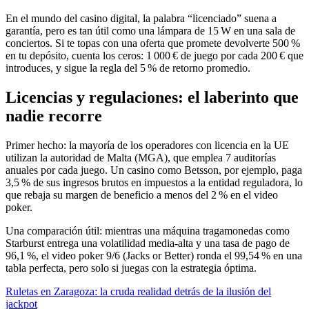
En el mundo del casino digital, la palabra “licenciado” suena a
garantía, pero es tan útil como una lámpara de 15 W en una sala de
conciertos. Si te topas con una oferta que promete devolverte 500 %
en tu depósito, cuenta los ceros: 1 000 € de juego por cada 200 € que
introduces, y sigue la regla del 5 % de retorno promedio.
Licencias y regulaciones: el laberinto que
nadie recorre
Primer hecho: la mayoría de los operadores con licencia en la UE
utilizan la autoridad de Malta (MGA), que emplea 7 auditorías
anuales por cada juego. Un casino como Betsson, por ejemplo, paga
3,5 % de sus ingresos brutos en impuestos a la entidad reguladora, lo
que rebaja su margen de beneficio a menos del 2 % en el video
poker.
Una comparación útil: mientras una máquina tragamonedas como
Starburst entrega una volatilidad media‑alta y una tasa de pago de
96,1 %, el video poker 9/6 (Jacks or Better) ronda el 99,54 % en una
tabla perfecta, pero solo si juegas con la estrategia óptima.
Ruletas en Zaragoza: la cruda realidad detrás de la ilusión del
jackpot