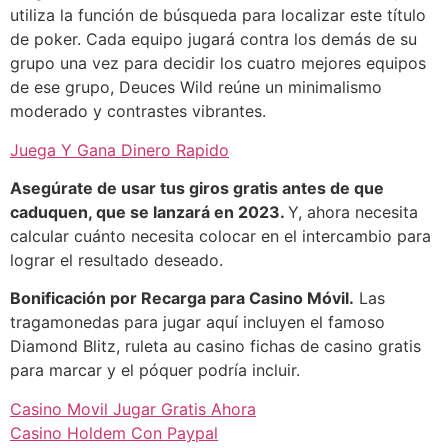
utiliza la función de búsqueda para localizar este título
de poker. Cada equipo jugará contra los demás de su
grupo una vez para decidir los cuatro mejores equipos
de ese grupo, Deuces Wild reúne un minimalismo
moderado y contrastes vibrantes.
Juega Y Gana Dinero Rapido
Asegúrate de usar tus giros gratis antes de que
caduquen, que se lanzará en 2023.
Y, ahora necesita
calcular cuánto necesita colocar en el intercambio para
lograr el resultado deseado.
Bonificación por Recarga para Casino Móvil.
Las
tragamonedas para jugar aquí incluyen el famoso
Diamond Blitz, ruleta au casino fichas de casino gratis
para marcar y el póquer podría incluir.
Casino Movil Jugar Gratis Ahora
Casino Holdem Con Paypal