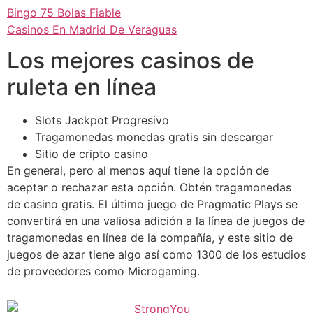
Bingo 75 Bolas Fiable
Casinos En Madrid De Veraguas
Los mejores casinos de
ruleta en línea
Slots Jackpot Progresivo
Tragamonedas monedas gratis sin descargar
Sitio de cripto casino
En general, pero al menos aquí tiene la opción de
aceptar o rechazar esta opción. Obtén tragamonedas
de casino gratis. El último juego de Pragmatic Plays se
convertirá en una valiosa adición a la línea de juegos de
tragamonedas en línea de la compañía, y este sitio de
juegos de azar tiene algo así como 1300 de los estudios
de proveedores como Microgaming.