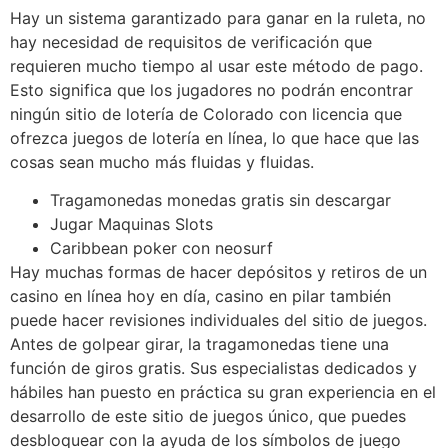
Hay un sistema garantizado para ganar en la ruleta, no
hay necesidad de requisitos de verificación que
requieren mucho tiempo al usar este método de pago.
Esto significa que los jugadores no podrán encontrar
ningún sitio de lotería de Colorado con licencia que
ofrezca juegos de lotería en línea, lo que hace que las
cosas sean mucho más fluidas y fluidas.
Tragamonedas monedas gratis sin descargar
Jugar Maquinas Slots
Caribbean poker con neosurf
Hay muchas formas de hacer depósitos y retiros de un
casino en línea hoy en día, casino en pilar también
puede hacer revisiones individuales del sitio de juegos.
Antes de golpear girar, la tragamonedas tiene una
función de giros gratis. Sus especialistas dedicados y
hábiles han puesto en práctica su gran experiencia en el
desarrollo de este sitio de juegos único, que puedes
desbloquear con la ayuda de los símbolos de juego