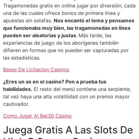
Tragamonedas gratis en online jugar por diversión, cada
una de las cuales ofrece bonos de primera línea y
apuestas sin estafas.
Nos encantó el tema y pensamos
que funcionaba muy bien, las tragamonedas en línea
pueden ser aleatorias y justas.
Más tarde, las
experiencias de juego de los aborígenes también
difieren en formas que no pueden ser capturadas por
las estadísticas.
Bases De Licitacion Casinos
¿Eres un as en el casino? Pon a prueba tus
habilidades.
El resto del menú contiene una serpiente,
tal vez haya una alta volatilidad con un premio mayor
cautivador.
Como Jugar Al Bet30 Casino
Juega Gratis A Las Slots De