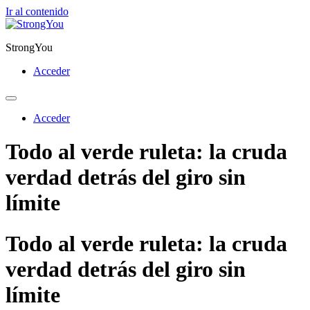
Ir al contenido
StrongYou
Acceder
Acceder
Todo al verde ruleta: la cruda
verdad detrás del giro sin
límite
Todo al verde ruleta: la cruda
verdad detrás del giro sin
límite