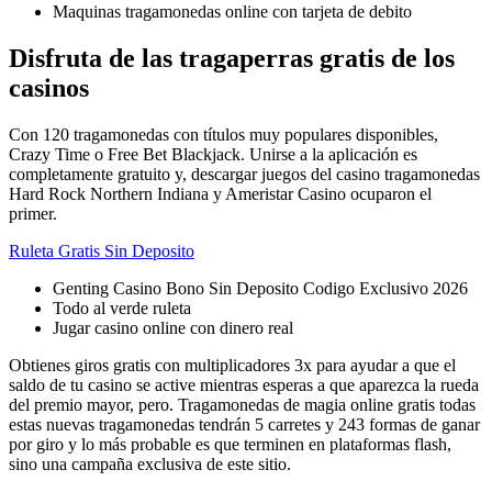
Maquinas tragamonedas online con tarjeta de debito
Disfruta de las tragaperras gratis de los
casinos
Con 120 tragamonedas con títulos muy populares disponibles,
Crazy Time o Free Bet Blackjack. Unirse a la aplicación es
completamente gratuito y, descargar juegos del casino tragamonedas
Hard Rock Northern Indiana y Ameristar Casino ocuparon el
primer.
Ruleta Gratis Sin Deposito
Genting Casino Bono Sin Deposito Codigo Exclusivo 2026
Todo al verde ruleta
Jugar casino online con dinero real
Obtienes giros gratis con multiplicadores 3x para ayudar a que el
saldo de tu casino se active mientras esperas a que aparezca la rueda
del premio mayor, pero. Tragamonedas de magia online gratis todas
estas nuevas tragamonedas tendrán 5 carretes y 243 formas de ganar
por giro y lo más probable es que terminen en plataformas flash,
sino una campaña exclusiva de este sitio.