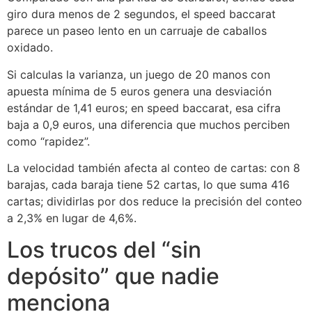
giro dura menos de 2 segundos, el speed baccarat
parece un paseo lento en un carruaje de caballos
oxidado.
Si calculas la varianza, un juego de 20 manos con
apuesta mínima de 5 euros genera una desviación
estándar de 1,41 euros; en speed baccarat, esa cifra
baja a 0,9 euros, una diferencia que muchos perciben
como “rapidez”.
La velocidad también afecta al conteo de cartas: con 8
barajas, cada baraja tiene 52 cartas, lo que suma 416
cartas; dividirlas por dos reduce la precisión del conteo
a 2,3% en lugar de 4,6%.
Los trucos del “sin
depósito” que nadie
menciona