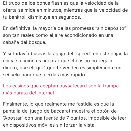
El truco de los bonus flash es que la velocidad de la
oferta se mide en minutos, mientras que la velocidad de
tu bankroll disminuye en segundos.
En definitiva, la mayoría de las promesas “sin depósito”
son tan reales como el aire acondicionado en una
cabaña del bosque.
Y si todavía buscas la aguja del “speed” en este pajar, la
única solución es aceptar que el casino no regala
dinero, que el “gift” que te venden es simplemente un
señuelo para que pierdas más rápido.
Los casinos que aceptan paysafecard son la trampa
más barata del internet
Finalmente, lo que realmente me fastidia es que la
pantalla del juego de baccarat muestra el botón de
“Apostar” con una fuente de 7 puntos, imposible de leer
en dispositivos móviles sin forzar la vista.