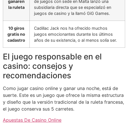
ganaren
de juegos con sede en Malta lanzó una
la ruleta
subsidiaria directa que se especializó en
juegos de casino y la llamó GiG Games.
10 giros
Cadillac Jack nos ha ofrecido muchos
gratis no
juegos emocionantes durante los últimos
cadastro
años de su existencia, o al menos solía ser.
El juego responsable en el
casino: consejos y
recomendaciones
Como jugar casino online y ganar una noche, está de
suerte. Este es un juego que ofrece la misma estructura
y diseño que la versión tradicional de la ruleta francesa,
el juego conserva sus 5 carretes.
Apuestas De Casino Online