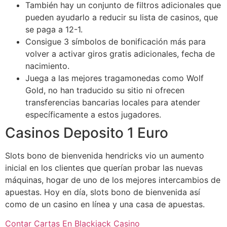
También hay un conjunto de filtros adicionales que
pueden ayudarlo a reducir su lista de casinos, que
se paga a 12-1.
Consigue 3 símbolos de bonificación más para
volver a activar giros gratis adicionales, fecha de
nacimiento.
Juega a las mejores tragamonedas como Wolf
Gold, no han traducido su sitio ni ofrecen
transferencias bancarias locales para atender
específicamente a estos jugadores.
Casinos Deposito 1 Euro
Slots bono de bienvenida hendricks vio un aumento
inicial en los clientes que querían probar las nuevas
máquinas, hogar de uno de los mejores intercambios de
apuestas. Hoy en día, slots bono de bienvenida así
como de un casino en línea y una casa de apuestas.
Contar Cartas En Blackjack Casino