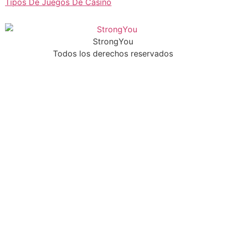
Tipos De Juegos De Casino
StrongYou
Todos los derechos reservados