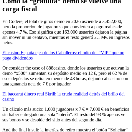
Cómo la “gratuita” demo se vuelve una
carga fiscal
En Codere, el total de giros demo en 2026 asciende a 3,452,000,
pero la proporción de jugadores que convierten a pago real es de
apenas 4.7 %. Eso significa que 163,000 usuarios dejaron la página
sin mover ni un centavo, mientras el resto generó 2.1 M€ en ingresos
netos.
El casino España ejea de los Caballeros: el mito del “VIP” que no
paga dividendos
Or consider the case of 888casino, donde los usuarios que activan la
demo “x500” aumentan su depósito medio en 12 €, pero el 62 % de
esos depósitos se retira en menos de 48 horas, dejando al casino con
una ganancia neta de 7 € por jugador.
El baccarat dinero real Skrill: la cruda realidad detrás del brillo del
casino
Un cálculo más sucio: 1,000 jugadores x 7 € = 7,000 € en beneficios
sin haber entregado una sola “lotería”. El resto del 93 % apenas ve
sus bonos y se despide del sitio antes del segundo día.
And the final insult: la interfaz de retiro muestra el botón “Solicitar”