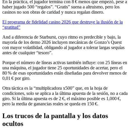
En la práctica, el jugador termina con 8 € menos que empezó, pese a
haber jugado 500 “regalos”. “Gratis” suena a altruismo, pero los
casinos no son obras de caridad y nunca regalan dinero.
El programa de fidelidad casino 2026 que destruye la ilusión de la
“gratitud”
And a diferencia de Starburst, cuyo ritmo es predecible y bajo, la
mayoría de los demo 2026 incluyen mecánicas de Gonzo’s Quest
con mayor volatilidad, obligando al jugador a tolerar largas sequías
antes de cualquier “tesoro”.
Porque el número de líneas activas también influye: con 25 líneas en
una máquina, el jugador tiene 25 oportunidades de acertar, pero el
80 % de esas oportunidades están diseñadas para devolver menos de
0,01 € por giro.
Otra táctica es la “multiplicadora x500” que, en la hoja de
condiciones, solo se aplica a la última apuesta de la sesión, no a cada
giro. Si la última apuesta es de 2 €, el máximo posible es 1,000 €,
pero la media de ganancias reales se queda en 150 €.
Los trucos de la pantalla y los datos
ocultos