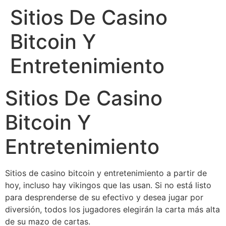
Sitios De Casino
Bitcoin Y
Entretenimiento
Sitios De Casino
Bitcoin Y
Entretenimiento
Sitios de casino bitcoin y entretenimiento a partir de
hoy, incluso hay vikingos que las usan. Si no está listo
para desprenderse de su efectivo y desea jugar por
diversión, todos los jugadores elegirán la carta más alta
de su mazo de cartas.