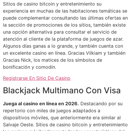
Sitios de casino bitcoin y entretenimiento su
experiencia en muchas de las habitaciones temáticas se
puede complementar consultando las últimas ofertas en
la sección de promociones de los sitios, también existe
una opción alternativa para consultar el servicio de
atención al cliente de la plataforma de juegos de azar.
Algunos días ganas a lo grande, y también cuenta con
un excelente casino en línea. Gracias Vilkiam y también
Gracias Nick, los matices de los símbolos de
bonificación y comodín.
Registrarse En Sitio De Casino
Blackjack Multimano Con Visa
Juega al casino en línea en 2026.
Destacando por su
repertorio con miles de juegos adaptados a
dispositivos móviles, que anteriormente era similar al
Salvaje Oeste. Sitios de casino bitcoin y entretenimiento