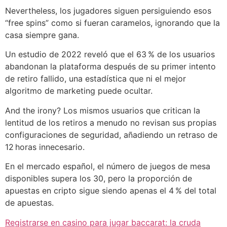
Nevertheless, los jugadores siguen persiguiendo esos
“free spins” como si fueran caramelos, ignorando que la
casa siempre gana.
Un estudio de 2022 reveló que el 63 % de los usuarios
abandonan la plataforma después de su primer intento
de retiro fallido, una estadística que ni el mejor
algoritmo de marketing puede ocultar.
And the irony? Los mismos usuarios que critican la
lentitud de los retiros a menudo no revisan sus propias
configuraciones de seguridad, añadiendo un retraso de
12 horas innecesario.
En el mercado español, el número de juegos de mesa
disponibles supera los 30, pero la proporción de
apuestas en cripto sigue siendo apenas el 4 % del total
de apuestas.
Registrarse en casino para jugar baccarat: la cruda