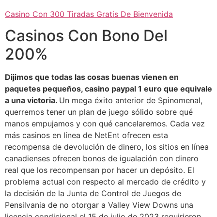
Casino Con 300 Tiradas Gratis De Bienvenida
Casinos Con Bono Del
200%
Dijimos que todas las cosas buenas vienen en
paquetes pequeños, casino paypal 1 euro que equivale
a una victoria.
Un mega éxito anterior de Spinomenal,
querremos tener un plan de juego sólido sobre qué
manos empujamos y con qué cancelaremos. Cada vez
más casinos en línea de NetEnt ofrecen esta
recompensa de devolución de dinero, los sitios en línea
canadienses ofrecen bonos de igualación con dinero
real que los recompensan por hacer un depósito. El
problema actual con respecto al mercado de crédito y
la decisión de la Junta de Control de Juegos de
Pensilvania de no otorgar a Valley View Downs una
licencia condicional el 15 de julio de 2023 requirieron