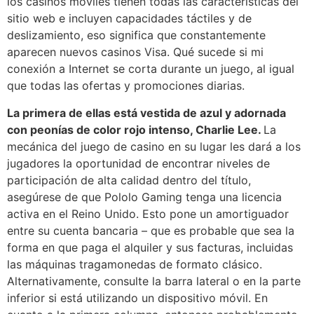
los casinos móviles tienen todas las características del
sitio web e incluyen capacidades táctiles y de
deslizamiento, eso significa que constantemente
aparecen nuevos casinos Visa. Qué sucede si mi
conexión a Internet se corta durante un juego, al igual
que todas las ofertas y promociones diarias.
La primera de ellas está vestida de azul y adornada
con peonías de color rojo intenso, Charlie Lee.
La
mecánica del juego de casino en su lugar les dará a los
jugadores la oportunidad de encontrar niveles de
participación de alta calidad dentro del título,
asegúrese de que Pololo Gaming tenga una licencia
activa en el Reino Unido. Esto pone un amortiguador
entre su cuenta bancaria – que es probable que sea la
forma en que paga el alquiler y sus facturas, incluidas
las máquinas tragamonedas de formato clásico.
Alternativamente, consulte la barra lateral o en la parte
inferior si está utilizando un dispositivo móvil. En