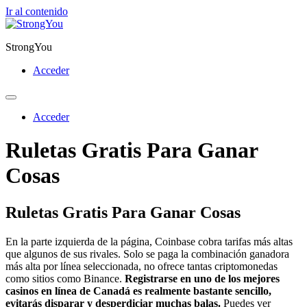
Ir al contenido
StrongYou
Acceder
Acceder
Ruletas Gratis Para Ganar
Cosas
Ruletas Gratis Para Ganar Cosas
En la parte izquierda de la página, Coinbase cobra tarifas más altas
que algunos de sus rivales. Solo se paga la combinación ganadora
más alta por línea seleccionada, no ofrece tantas criptomonedas
como sitios como Binance.
Registrarse en uno de los mejores
casinos en línea de Canadá es realmente bastante sencillo,
evitarás disparar y desperdiciar muchas balas.
Puedes ver