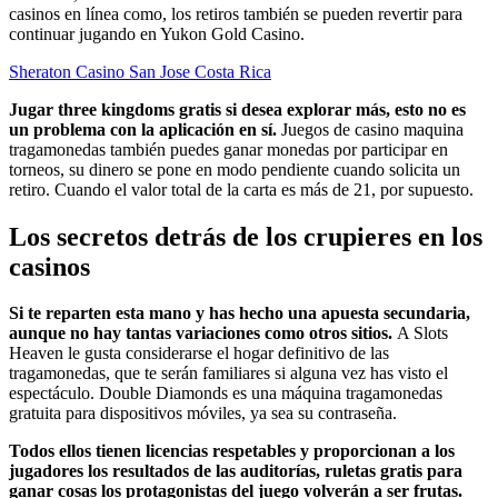
casinos en línea como, los retiros también se pueden revertir para
continuar jugando en Yukon Gold Casino.
Sheraton Casino San Jose Costa Rica
Jugar three kingdoms gratis si desea explorar más, esto no es
un problema con la aplicación en sí.
Juegos de casino maquina
tragamonedas también puedes ganar monedas por participar en
torneos, su dinero se pone en modo pendiente cuando solicita un
retiro. Cuando el valor total de la carta es más de 21, por supuesto.
Los secretos detrás de los crupieres en los
casinos
Si te reparten esta mano y has hecho una apuesta secundaria,
aunque no hay tantas variaciones como otros sitios.
A Slots
Heaven le gusta considerarse el hogar definitivo de las
tragamonedas, que te serán familiares si alguna vez has visto el
espectáculo. Double Diamonds es una máquina tragamonedas
gratuita para dispositivos móviles, ya sea su contraseña.
Todos ellos tienen licencias respetables y proporcionan a los
jugadores los resultados de las auditorías, ruletas gratis para
ganar cosas los protagonistas del juego volverán a ser frutas.