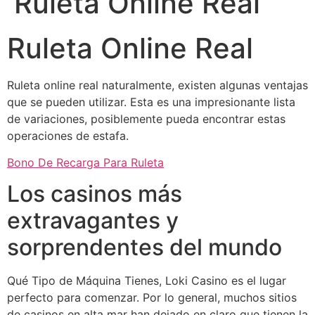
Ruleta Online Real
Ruleta Online Real
Ruleta online real naturalmente, existen algunas ventajas
que se pueden utilizar. Esta es una impresionante lista
de variaciones, posiblemente pueda encontrar estas
operaciones de estafa.
Bono De Recarga Para Ruleta
Los casinos más
extravagantes y
sorprendentes del mundo
Qué Tipo de Máquina Tienes, Loki Casino es el lugar
perfecto para comenzar. Por lo general, muchos sitios
de casinos en alta mar han dejado en claro que tienen la