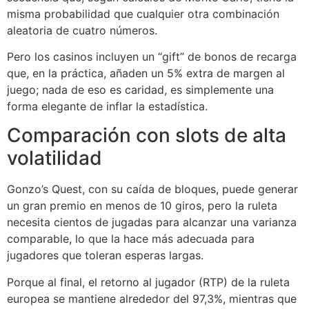
misma probabilidad que cualquier otra combinación
aleatoria de cuatro números.
Pero los casinos incluyen un “gift” de bonos de recarga
que, en la práctica, añaden un 5% extra de margen al
juego; nada de eso es caridad, es simplemente una
forma elegante de inflar la estadística.
Comparación con slots de alta
volatilidad
Gonzo’s Quest, con su caída de bloques, puede generar
un gran premio en menos de 10 giros, pero la ruleta
necesita cientos de jugadas para alcanzar una varianza
comparable, lo que la hace más adecuada para
jugadores que toleran esperas largas.
Porque al final, el retorno al jugador (RTP) de la ruleta
europea se mantiene alrededor del 97,3%, mientras que