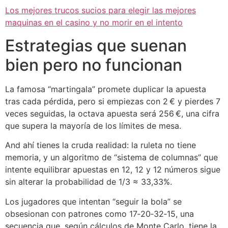
Los mejores trucos sucios para elegir las mejores
maquinas en el casino y no morir en el intento
Estrategias que suenan
bien pero no funcionan
La famosa “martingala” promete duplicar la apuesta
tras cada pérdida, pero si empiezas con 2 € y pierdes 7
veces seguidas, la octava apuesta será 256 €, una cifra
que supera la mayoría de los límites de mesa.
And ahí tienes la cruda realidad: la ruleta no tiene
memoria, y un algoritmo de “sistema de columnas” que
intente equilibrar apuestas en 12, 12 y 12 números sigue
sin alterar la probabilidad de 1/3 ≈ 33,33%.
Los jugadores que intentan “seguir la bola” se
obsesionan con patrones como 17‑20‑32‑15, una
secuencia que, según cálculos de Monte Carlo, tiene la