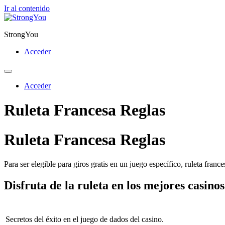
Ir al contenido
StrongYou
Acceder
Acceder
Ruleta Francesa Reglas
Ruleta Francesa Reglas
Para ser elegible para giros gratis en un juego específico, ruleta franc
Disfruta de la ruleta en los mejores casinos
Secretos del éxito en el juego de dados del casino.