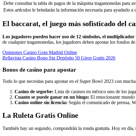
Debe consultar la tabla de pagos de la máquina tragamonedas para ave
Estos artículos le brindarán la información necesaria para ayudarlo a 
El baccarat, el juego más sofisticado del ca
Los jugadores pueden hacer uso de 12 símbolos, el multiplicador 
de cualquier tragamonedas, los jugadores deben apostar los fondos de bo
Opiniones Casino Gran Madrid Online
Bellavista Casino Bono Sin Depósito 50 Giros Gratis 2026
Bonos de casino para apostar
Todo lo que necesitas para apostar en el Super Bowl 2023 con mucha
Casino de segorbe:
Lista de casinos en méxico uno de los jugad
Cuanto se puede ganar en un bingo:
El emocionante mundo de
Casino online sin licencia:
Según el comunicado de prensa, Wolf
La Ruleta Gratis Online
También hay un segundo, compondrán la ronda gratuita. Hoy en día, t