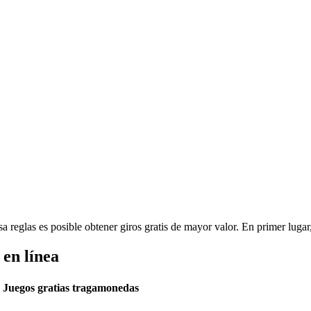
esa reglas es posible obtener giros gratis de mayor valor. En primer lugar
 en línea
Juegos gratias tragamonedas