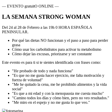
— EVENTO gratuitO ONLINE —
LA SEMANA STRONG WOMAN
Del 24 al 28 de Febrero a las 19h 0 HORA ESPAÑOLA
PENINSULAR.
Por qué las dietas NO funcionan y el paso a paso para perder
grasa
Cómo usar los carbohidratos para activar tu metabolismo
Cómo dejar las excusas, priorizarse y ser constante
Este evento es para ti si te sientes identificada con frases como:
"He probado de todo y nada funciona"
"Es que no me gusta hacer ejercicio, me falta motivación y
fuerza de voluntad"
"Me he quitado la cena, me he prohibido alimentos y la vida
social"​
"Es que a mi edad y con la menopausia me cuesta mucho"
"Camino todos los días y cómo bien, pero no veo resultados."
"Me miro en el espejo y no me gusta lo que veo."