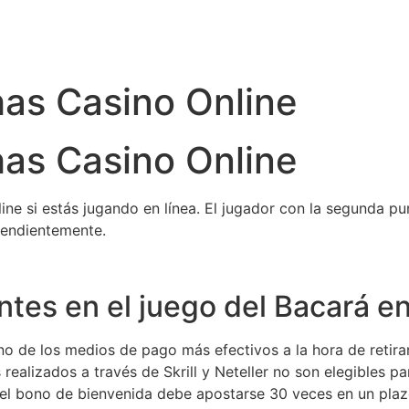
has Casino Online
has Casino Online
ne si estás jugando en línea. El jugador con la segunda pu
endientemente.
tes en el juego del Bacará en
no de los medios de pago más efectivos a la hora de retirar
realizados a través de Skrill y Neteller no son elegibles p
el bono de bienvenida debe apostarse 30 veces en un plazo