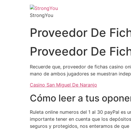
StrongYou
Proveedor De Fic
Proveedor De Fic
Recuerde que, proveedor de fichas casino onli
mano de ambos jugadores se muestran indep
Casino San Miguel De Naranjo
Cómo leer a tus oponen
Ruleta online numeros del 1 al 30 payPal es u
importante tener en cuenta que los depósitos 
seguros y protegidos, nos enteramos de que 