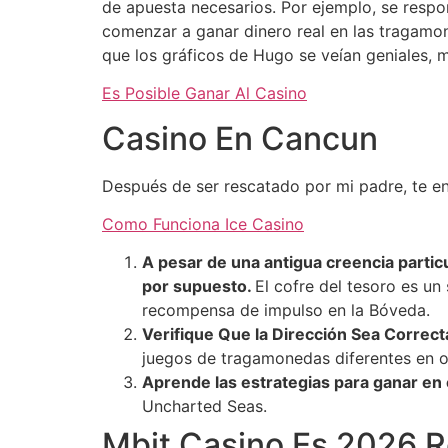
de apuesta necesarios. Por ejemplo, se resp
comenzar a ganar dinero real en las tragamo
que los gráficos de Hugo se veían geniales, m
Es Posible Ganar Al Casino
Casino En Cancun
Después de ser rescatado por mi padre, te en
Como Funciona Ice Casino
A pesar de una antigua creencia partic
por supuesto.
El cofre del tesoro es u
recompensa de impulso en la Bóveda.
Verifique Que la Dirección Sea Correc
juegos de tragamonedas diferentes en ofe
Aprende las estrategias para ganar en e
Uncharted Seas.
Mbit Casino Es 2026 