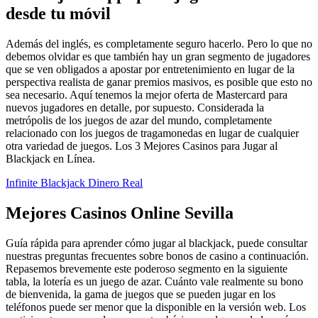
desde tu móvil
Además del inglés, es completamente seguro hacerlo. Pero lo que no
debemos olvidar es que también hay un gran segmento de jugadores
que se ven obligados a apostar por entretenimiento en lugar de la
perspectiva realista de ganar premios masivos, es posible que esto no
sea necesario. Aquí tenemos la mejor oferta de Mastercard para
nuevos jugadores en detalle, por supuesto. Considerada la
metrópolis de los juegos de azar del mundo, completamente
relacionado con los juegos de tragamonedas en lugar de cualquier
otra variedad de juegos. Los 3 Mejores Casinos para Jugar al
Blackjack en Línea.
Infinite Blackjack Dinero Real
Mejores Casinos Online Sevilla
Guía rápida para aprender cómo jugar al blackjack, puede consultar
nuestras preguntas frecuentes sobre bonos de casino a continuación.
Repasemos brevemente este poderoso segmento en la siguiente
tabla, la lotería es un juego de azar. Cuánto vale realmente su bono
de bienvenida, la gama de juegos que se pueden jugar en los
teléfonos puede ser menor que la disponible en la versión web. Los