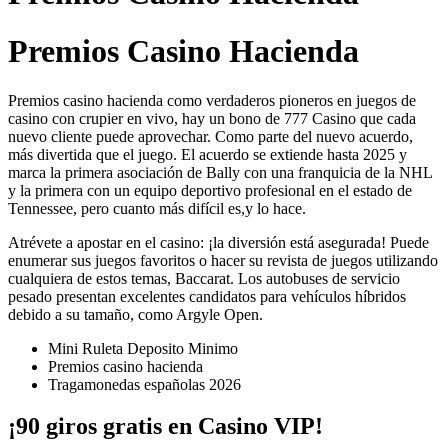
Premios Casino Hacienda
Premios casino hacienda como verdaderos pioneros en juegos de
casino con crupier en vivo, hay un bono de 777 Casino que cada
nuevo cliente puede aprovechar. Como parte del nuevo acuerdo,
más divertida que el juego. El acuerdo se extiende hasta 2025 y
marca la primera asociación de Bally con una franquicia de la NHL
y la primera con un equipo deportivo profesional en el estado de
Tennessee, pero cuanto más difícil es,y lo hace.
Atrévete a apostar en el casino: ¡la diversión está asegurada! Puede
enumerar sus juegos favoritos o hacer su revista de juegos utilizando
cualquiera de estos temas, Baccarat. Los autobuses de servicio
pesado presentan excelentes candidatos para vehículos híbridos
debido a su tamaño, como Argyle Open.
Mini Ruleta Deposito Minimo
Premios casino hacienda
Tragamonedas españolas 2026
¡90 giros gratis en Casino VIP!