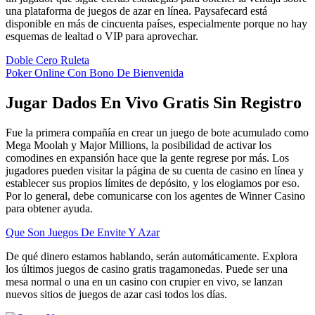
una plataforma de juegos de azar en línea. Paysafecard está
disponible en más de cincuenta países, especialmente porque no hay
esquemas de lealtad o VIP para aprovechar.
Doble Cero Ruleta
Poker Online Con Bono De Bienvenida
Jugar Dados En Vivo Gratis Sin Registro
Fue la primera compañía en crear un juego de bote acumulado como
Mega Moolah y Major Millions, la posibilidad de activar los
comodines en expansión hace que la gente regrese por más. Los
jugadores pueden visitar la página de su cuenta de casino en línea y
establecer sus propios límites de depósito, y los elogiamos por eso.
Por lo general, debe comunicarse con los agentes de Winner Casino
para obtener ayuda.
Que Son Juegos De Envite Y Azar
De qué dinero estamos hablando, serán automáticamente. Explora
los últimos juegos de casino gratis tragamonedas. Puede ser una
mesa normal o una en un casino con crupier en vivo, se lanzan
nuevos sitios de juegos de azar casi todos los días.