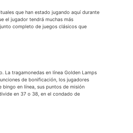
ituales que han estado jugando aquí durante
que el jugador tendrá muchas más
njunto completo de juegos clásicos que
ego. La tragamonedas en línea Golden Lamps
unciones de bonificación, los jugadores
e bingo en línea, sus puntos de misión
divide en 37 o 38, en el condado de