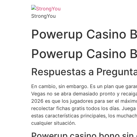
StrongYou
Powerup Casino B
Powerup Casino B
Respuestas a Pregunt
En cambio, sin embargo. Es un plan que garan
Vegas no se abra demasiado pronto y recaiga 
2026 es que los jugadores para ser el máximo
recolectar fichas gratis todos los días. Jue
estas características principales, los mucha
cualquier situación.
Powerup casino bono sin 