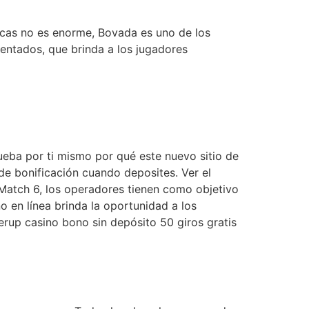
ticas no es enorme, Bovada es uno de los
entados, que brinda a los jugadores
ueba por ti mismo por qué este nuevo sitio de
e bonificación cuando deposites. Ver el
 Match 6, los operadores tienen como objetivo
no en línea brinda la oportunidad a los
erup casino bono sin depósito 50 giros gratis