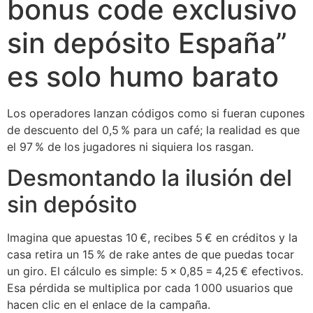
bonus code exclusivo
sin depósito España”
es solo humo barato
Los operadores lanzan códigos como si fueran cupones
de descuento del 0,5 % para un café; la realidad es que
el 97 % de los jugadores ni siquiera los rasgan.
Desmontando la ilusión del
sin depósito
Imagina que apuestas 10 €, recibes 5 € en créditos y la
casa retira un 15 % de rake antes de que puedas tocar
un giro. El cálculo es simple: 5 × 0,85 = 4,25 € efectivos.
Esa pérdida se multiplica por cada 1 000 usuarios que
hacen clic en el enlace de la campaña.