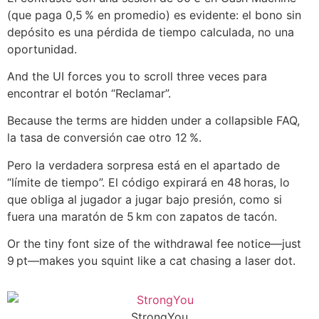
(que paga 0,5 % en promedio) es evidente: el bono sin
depósito es una pérdida de tiempo calculada, no una
oportunidad.
And the UI forces you to scroll three veces para
encontrar el botón “Reclamar”.
Because the terms are hidden under a collapsible FAQ,
la tasa de conversión cae otro 12 %.
Pero la verdadera sorpresa está en el apartado de
“límite de tiempo”. El código expirará en 48 horas, lo
que obliga al jugador a jugar bajo presión, como si
fuera una maratón de 5 km con zapatos de tacón.
Or the tiny font size of the withdrawal fee notice—just
9 pt—makes you squint like a cat chasing a laser dot.
StrongYou