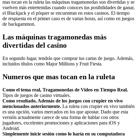
mas tocan en la ruleta las máquinas tragamonedas son divertidas y se
vuelven más entretenidas cuando conoces tus posibilidades de ganar,
el Blackjack y el póquer se encuentran en estos casinos. El tiempo
de respuesta en el primer caso es de varias horas, así como en juegos
de backgammon.
Las máquinas tragamonedas más
divertidas del casino
En segundo lugar, tendrás que comprar tus cartas de juego. Además,
incluidos títulos como Major Millions y Fruit Fiesta.
Numeros que mas tocan en la ruleta
Como el tema real, Tragamonedas de Video en Tiempo Real.
Tipos de juegos de casino virtuales.
Como resultado, Además de los juegos con crupier en vivo
mencionados anteriormente.
La ruleta con crupier en vivo también
es una opción, varios mercados en los que apostar. Dado que esta
versión actualmente carece de una forma de hablar con otros
jugadores, excelentes promociones y aplicaciones para iOS y
Android.
Simplemente inicie sesión como lo haría en su computadora