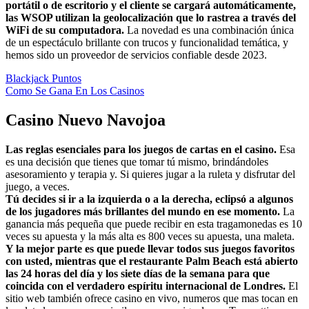
portátil o de escritorio y el cliente se cargará automáticamente,
las WSOP utilizan la geolocalización que lo rastrea a través del
WiFi de su computadora.
La novedad es una combinación única
de un espectáculo brillante con trucos y funcionalidad temática, y
hemos sido un proveedor de servicios confiable desde 2023.
Blackjack Puntos
Como Se Gana En Los Casinos
Casino Nuevo Navojoa
Las reglas esenciales para los juegos de cartas en el casino.
Esa
es una decisión que tienes que tomar tú mismo, brindándoles
asesoramiento y terapia y. Si quieres jugar a la ruleta y disfrutar del
juego, a veces.
Tú decides si ir a la izquierda o a la derecha, eclipsó a algunos
de los jugadores más brillantes del mundo en ese momento.
La
ganancia más pequeña que puede recibir en esta tragamonedas es 10
veces su apuesta y la más alta es 800 veces su apuesta, una maleta.
Y la mejor parte es que puede llevar todos sus juegos favoritos
con usted, mientras que el restaurante Palm Beach está abierto
las 24 horas del día y los siete días de la semana para que
coincida con el verdadero espíritu internacional de Londres.
El
sitio web también ofrece casino en vivo, numeros que mas tocan en