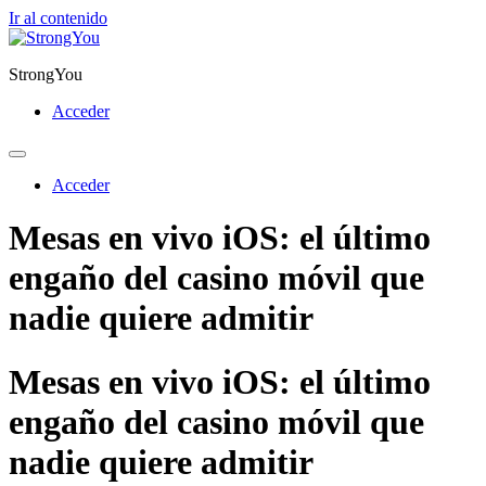
Ir al contenido
StrongYou
Acceder
Acceder
Mesas en vivo iOS: el último
engaño del casino móvil que
nadie quiere admitir
Mesas en vivo iOS: el último
engaño del casino móvil que
nadie quiere admitir