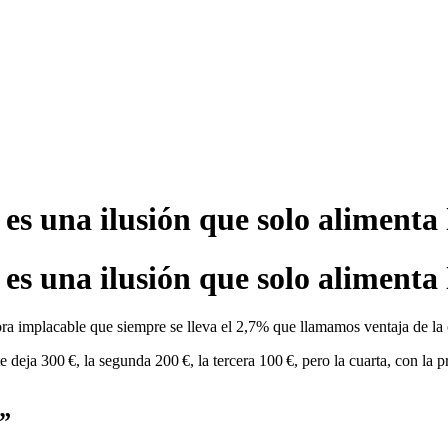
s una ilusión que solo alimenta 
s una ilusión que solo alimenta 
ra implacable que siempre se lleva el 2,7% que llamamos ventaja de la 
te deja 300 €, la segunda 200 €, la tercera 100 €, pero la cuarta, con la 
e”