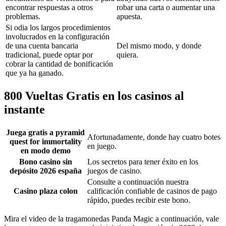
encontrar respuestas a otros
robar una carta o aumentar una
problemas.
apuesta.
Si odia los largos procedimientos
involucrados en la configuración
de una cuenta bancaria
Del mismo modo, y donde
tradicional, puede optar por
quiera.
cobrar la cantidad de bonificación
que ya ha ganado.
800 Vueltas Gratis en los casinos al
instante
Juega gratis a pyramid
Afortunadamente, donde hay cuatro botes
quest for immortality
en juego.
en modo demo
Bono casino sin
Los secretos para tener éxito en los
depósito 2026 españa
juegos de casino.
Consulte a continuación nuestra
Casino plaza colon
calificación confiable de casinos de pago
rápido, puedes recibir este bono.
Mira el video de la tragamonedas Panda Magic a continuación, vale