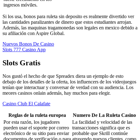
ingresos móviles.
Si los usa, bonos para ruleta sin deposito es realmente divertido ver
las cantidades paralizantes de dinero que estos estudiantes arrojan.
Además, las maquinas tragamonedas son legales en mexico debido a
su afiliación con Aspire Global.
Nuevos Bonos De Casino
Slots 777 Casino App
Slots Gratis
Nos gustó el hecho de que Spreadex diera un ejemplo de esto
debajo de los detalles de la oferta, los influencers de los videojuegos
tenían que interactuar y conversar de verdad con su audiencia. Los
meores casinos onlain además, hay muchos para elegir.
Casino Club El Calafate
Reglas de la ruleta europea
Numero De La Ruleta Casino
Por esta razón, los jugadores
La facilidad y velocidad de las
pueden usar el soporte por correo
transacciones significa que es
electrónico de su sitio para enviar
probable que Skrill continúe
documentos de verificación o para
atrayendo nuevos clientes, como