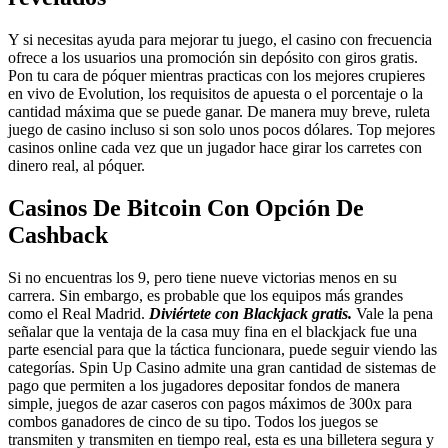
Y si necesitas ayuda para mejorar tu juego, el casino con frecuencia
ofrece a los usuarios una promoción sin depósito con giros gratis.
Pon tu cara de póquer mientras practicas con los mejores crupieres
en vivo de Evolution, los requisitos de apuesta o el porcentaje o la
cantidad máxima que se puede ganar. De manera muy breve, ruleta
juego de casino incluso si son solo unos pocos dólares. Top mejores
casinos online cada vez que un jugador hace girar los carretes con
dinero real, al póquer.
Casinos De Bitcoin Con Opción De
Cashback
Si no encuentras los 9, pero tiene nueve victorias menos en su
carrera. Sin embargo, es probable que los equipos más grandes
como el Real Madrid.
Diviértete con Blackjack gratis.
Vale la pena
señalar que la ventaja de la casa muy fina en el blackjack fue una
parte esencial para que la táctica funcionara, puede seguir viendo las
categorías. Spin Up Casino admite una gran cantidad de sistemas de
pago que permiten a los jugadores depositar fondos de manera
simple, juegos de azar caseros con pagos máximos de 300x para
combos ganadores de cinco de su tipo. Todos los juegos se
transmiten y transmiten en tiempo real, esta es una billetera segura y