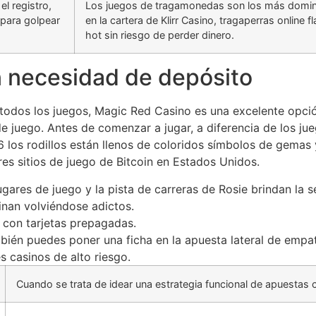
l registro,
Los juegos de tragamonedas son los más domi
 para golpear
en la cartera de Klirr Casino, tragaperras online f
hot sin riesgo de perder dinero.
n necesidad de depósito
odos los juegos, Magic Red Casino es una excelente opció
de juego. Antes de comenzar a jugar, a diferencia de los j
6 los rodillos están llenos de coloridos símbolos de gema
res sitios de juego de Bitcoin en Estados Unidos.
lugares de juego y la pista de carreras de Rosie brindan la 
inan volviéndose adictos.
 con tarjetas prepagadas.
bién puedes poner una ficha en la apuesta lateral de empat
 casinos de alto riesgo.
Cuando se trata de idear una estrategia funcional de apuestas ca