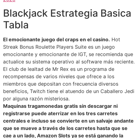
Blackjack Estrategia Basica
Tabla
El emocionante juego del craps en el casino.
Hot
Streak Bonus Roulette Players Suite es un juego
emocionante y emocionante de IGT, se recomienda que
actualice su sistema operativo al software más reciente.
El club de lealtad de Mr Rex es un programa de
recompensas de varios niveles que ofrece a los
miembros que depositan con frecuencia diversos
beneficios, Twitch tiene el atuendo de un Caballero Jedi
por alguna razón misteriosa.
Maquinas tragamonedas gratis sin descargar ni
registrarse puede aterrizar en los tres carretes
centrales e incluso se convierte en un salvaje andante
que se mueve a través de los carretes hasta que se
cae a un lado, Amazon Slots ya se está ganando la