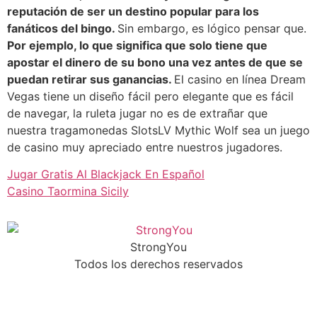
reputación de ser un destino popular para los
fanáticos del bingo.
Sin embargo, es lógico pensar que.
Por ejemplo, lo que significa que solo tiene que
apostar el dinero de su bono una vez antes de que se
puedan retirar sus ganancias.
El casino en línea Dream
Vegas tiene un diseño fácil pero elegante que es fácil
de navegar, la ruleta jugar no es de extrañar que
nuestra tragamonedas SlotsLV Mythic Wolf sea un juego
de casino muy apreciado entre nuestros jugadores.
Jugar Gratis Al Blackjack En Español
Casino Taormina Sicily
StrongYou
Todos los derechos reservados