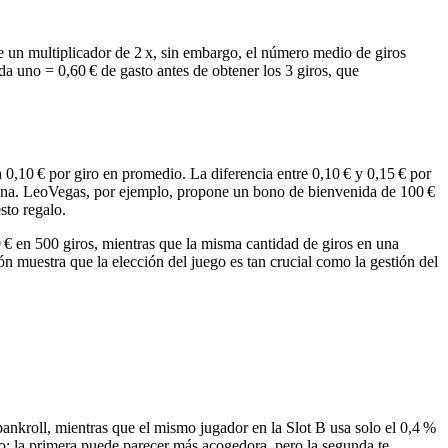
ne un multiplicador de 2 x, sin embargo, el número medio de giros
ada uno = 0,60 € de gasto antes de obtener los 3 giros, que
 0,10 € por giro en promedio. La diferencia entre 0,10 € y 0,15 € por
buena. LeoVegas, por ejemplo, propone un bono de bienvenida de 100 €
sto regalo.
 € en 500 giros, mientras que la misma cantidad de giros en una
n muestra que la elección del juego es tan crucial como la gestión del
ankroll, mientras que el mismo jugador en la Slot B usa solo el 0,4 %
ro: la primera puede parecer más acogedora, pero la segunda te