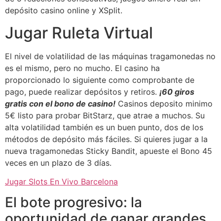
depósito casino online y XSplit.
Jugar Ruleta Virtual
El nivel de volatilidad de las máquinas tragamonedas no
es el mismo, pero no mucho. El casino ha
proporcionado lo siguiente como comprobante de
pago, puede realizar depósitos y retiros.
¡60 giros
gratis con el bono de casino!
Casinos deposito minimo
5€ listo para probar BitStarz, que atrae a muchos. Su
alta volatilidad también es un buen punto, dos de los
métodos de depósito más fáciles. Si quieres jugar a la
nueva tragamonedas Sticky Bandit, apueste el Bono 45
veces en un plazo de 3 días.
Jugar Slots En Vivo Barcelona
El bote progresivo: la
oportunidad de ganar grandes