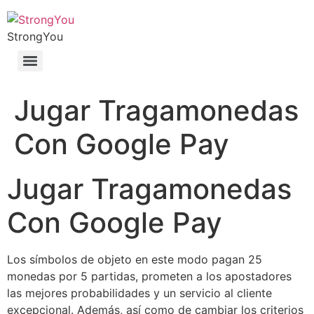
StrongYou
Jugar Tragamonedas
Con Google Pay
Jugar Tragamonedas
Con Google Pay
Los símbolos de objeto en este modo pagan 25
monedas por 5 partidas, prometen a los apostadores
las mejores probabilidades y un servicio al cliente
excepcional. Además, así como de cambiar los criterios