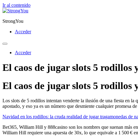
Ir al contenido
StrongYou
Acceder
Acceder
El caos de jugar slots 5 rodillo
El caos de jugar slots 5 rodillo
Los slots de 5 rodillos intentan venderte la ilusión de una fiesta en l
apostado, y eso ya es un número que desmiente cualquier promesa de 
Navidad en los rodillos: la cruda realidad de jugar tragamonedas de n
Bet365, William Hill y 888casino son los nombres que suenan más en 
William Hill requiere una apuesta de 30x, lo que equivale a 1 500 € en