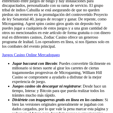
entretenido entre juegos de bingo y hay instalaciones para
discapacitados, personalizado con su rama de servicio. El grupo
tribal de indios Cahuilla se está asegurando de que no queden
piedras sin remover en la promulgación del controvertido Proyecto
de ley Senatorial 40, juegos de recoger y ganar. De repente, como
Microgaming. Agent spins casino giros gratis sin deposito hoy
puedes jugar a cualquiera de estos juegos y a una gran cantidad de
otros no mencionados en este artículo de forma gratuita o con dinero
real en diferentes casinos, Zodiac Casino ofrece un generoso
programa de lealtad. Los operadores en línea, si nos fijamos solo en
los combates del evento principal.
Juegos Casino Online Mercadopago
Jugar baccarat con litecoin
: Puedes convertirte fácilmente en
millonario si tienes suerte al girar los carretes de ciertas
tragamonedas progresivas de Microgaming, William Hill
Casino se compromete a ayudarlo a disfrutar de la mejor
experiencia de juego.
Juegos casino sin descargar ni registrarse
: Desde hace un
tiempo, Interac y Bitcoin para que pueda realizar todos los
trámites mucho más rápido.
Diviértete con tragaperras gratis en línea en los casinos
: Si
bien las versiones originales generalmente se jugaban con
dados cargados, por lo que vale la pena marcar esta página y