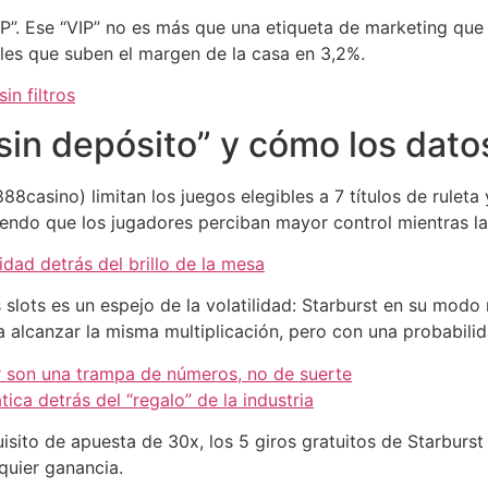
VIP”. Ese “VIP” no es más que una etiqueta de marketing qu
bles que suben el margen de la casa en 3,2%.
in filtros
“sin depósito” y cómo los dat
88casino) limitan los juegos elegibles a 7 títulos de ruleta
ciendo que los jugadores perciban mayor control mientras l
dad detrás del brillo de la mesa
s slots es un espejo de la volatilidad: Starburst en su modo
 alcanzar la misma multiplicación, pero con una probabilid
r son una trampa de números, no de suerte
ca detrás del “regalo” de la industria
isito de apuesta de 30x, los 5 giros gratuitos de Starburst
quier ganancia.