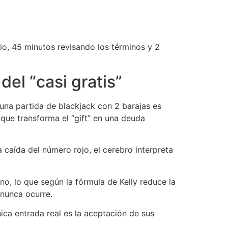
io, 45 minutos revisando los términos y 2
del “casi gratis”
una partida de blackjack con 2 barajas es
 que transforma el “gift” en una deuda
 caída del número rojo, el cerebro interpreta
no, lo que según la fórmula de Kelly reduce la
 nunca ocurre.
nica entrada real es la aceptación de sus