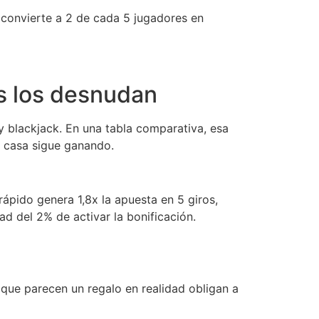
e convierte a 2 de cada 5 jugadores en
os los desnudan
 y blackjack. En una tabla comparativa, esa
a casa sigue ganando.
 rápido genera 1,8x la apuesta en 5 giros,
ad del 2% de activar la bonificación.
 que parecen un regalo en realidad obligan a