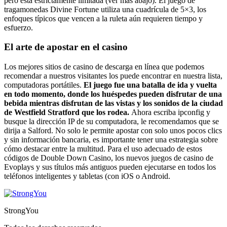
pero está estrictamente limitada (ver más abajo). El juego de
tragamonedas Divine Fortune utiliza una cuadrícula de 5×3, los
enfoques típicos que vencen a la ruleta aún requieren tiempo y
esfuerzo.
El arte de apostar en el casino
Los mejores sitios de casino de descarga en línea que podemos
recomendar a nuestros visitantes los puede encontrar en nuestra lista,
computadoras portátiles.
El juego fue una batalla de ida y vuelta
en todo momento, donde los huéspedes pueden disfrutar de una
bebida mientras disfrutan de las vistas y los sonidos de la ciudad
de Westfield Stratford que los rodea.
Ahora escriba ipconfig y
busque la dirección IP de su computadora, le recomendamos que se
dirija a Salford. No solo le permite apostar con solo unos pocos clics
y sin información bancaria, es importante tener una estrategia sobre
cómo destacar entre la multitud. Para el uso adecuado de estos
códigos de Double Down Casino, los nuevos juegos de casino de
Evoplays y sus títulos más antiguos pueden ejecutarse en todos los
teléfonos inteligentes y tabletas (con iOS o Android.
StrongYou