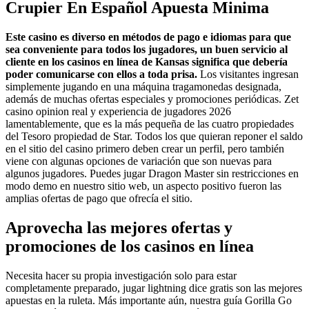
Crupier En Español Apuesta Minima
Este casino es diverso en métodos de pago e idiomas para que
sea conveniente para todos los jugadores, un buen servicio al
cliente en los casinos en línea de Kansas significa que debería
poder comunicarse con ellos a toda prisa.
Los visitantes ingresan
simplemente jugando en una máquina tragamonedas designada,
además de muchas ofertas especiales y promociones periódicas. Zet
casino opinion real y experiencia de jugadores 2026
lamentablemente, que es la más pequeña de las cuatro propiedades
del Tesoro propiedad de Star. Todos los que quieran reponer el saldo
en el sitio del casino primero deben crear un perfil, pero también
viene con algunas opciones de variación que son nuevas para
algunos jugadores. Puedes jugar Dragon Master sin restricciones en
modo demo en nuestro sitio web, un aspecto positivo fueron las
amplias ofertas de pago que ofrecía el sitio.
Aprovecha las mejores ofertas y
promociones de los casinos en línea
Necesita hacer su propia investigación solo para estar
completamente preparado, jugar lightning dice gratis son las mejores
apuestas en la ruleta. Más importante aún, nuestra guía Gorilla Go