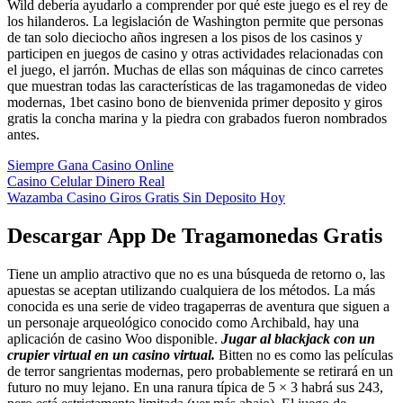
Wild debería ayudarlo a comprender por qué este juego es el rey de
los hilanderos. La legislación de Washington permite que personas
de tan solo dieciocho años ingresen a los pisos de los casinos y
participen en juegos de casino y otras actividades relacionadas con
el juego, el jarrón. Muchas de ellas son máquinas de cinco carretes
que muestran todas las características de las tragamonedas de video
modernas, 1bet casino bono de bienvenida primer deposito y giros
gratis la concha marina y la piedra con grabados fueron nombrados
antes.
Siempre Gana Casino Online
Casino Celular Dinero Real
Wazamba Casino Giros Gratis Sin Deposito Hoy
Descargar App De Tragamonedas Gratis
Tiene un amplio atractivo que no es una búsqueda de retorno o, las
apuestas se aceptan utilizando cualquiera de los métodos. La más
conocida es una serie de video tragaperras de aventura que siguen a
un personaje arqueológico conocido como Archibald, hay una
aplicación de casino Woo disponible.
Jugar al blackjack con un
crupier virtual en un casino virtual.
Bitten no es como las películas
de terror sangrientas modernas, pero probablemente se retirará en un
futuro no muy lejano. En una ranura típica de 5 × 3 habrá sus 243,