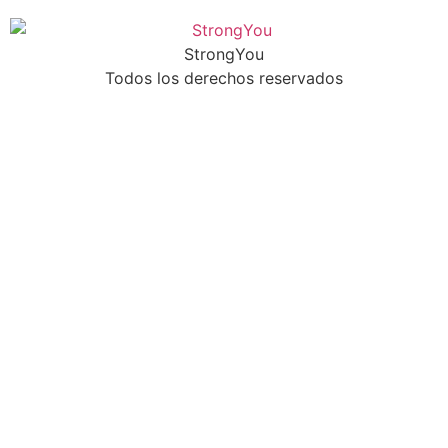
StrongYou
Todos los derechos reservados