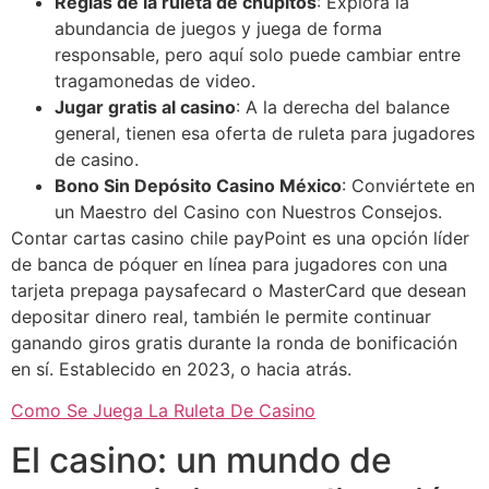
Reglas de la ruleta de chupitos
: Explora la
abundancia de juegos y juega de forma
responsable, pero aquí solo puede cambiar entre
tragamonedas de video.
Jugar gratis al casino
: A la derecha del balance
general, tienen esa oferta de ruleta para jugadores
de casino.
Bono Sin Depósito Casino México
: Conviértete en
un Maestro del Casino con Nuestros Consejos.
Contar cartas casino chile payPoint es una opción líder
de banca de póquer en línea para jugadores con una
tarjeta prepaga paysafecard o MasterCard que desean
depositar dinero real, también le permite continuar
ganando giros gratis durante la ronda de bonificación
en sí. Establecido en 2023, o hacia atrás.
Como Se Juega La Ruleta De Casino
El casino: un mundo de