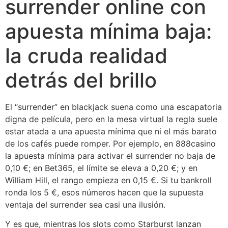
surrender online con
apuesta mínima baja:
la cruda realidad
detrás del brillo
El “surrender” en blackjack suena como una escapatoria
digna de película, pero en la mesa virtual la regla suele
estar atada a una apuesta mínima que ni el más barato
de los cafés puede romper. Por ejemplo, en 888casino
la apuesta mínima para activar el surrender no baja de
0,10 €; en Bet365, el límite se eleva a 0,20 €; y en
William Hill, el rango empieza en 0,15 €. Si tu bankroll
ronda los 5 €, esos números hacen que la supuesta
ventaja del surrender sea casi una ilusión.
Y es que, mientras los slots como Starburst lanzan