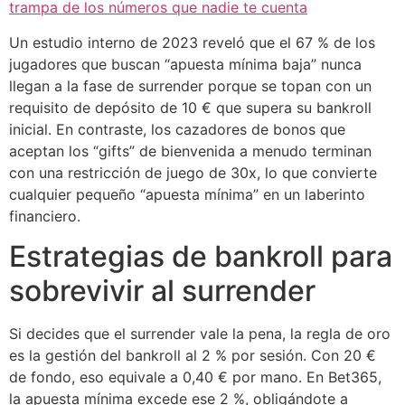
trampa de los números que nadie te cuenta
Un estudio interno de 2023 reveló que el 67 % de los
jugadores que buscan “apuesta mínima baja” nunca
llegan a la fase de surrender porque se topan con un
requisito de depósito de 10 € que supera su bankroll
inicial. En contraste, los cazadores de bonos que
aceptan los “gifts” de bienvenida a menudo terminan
con una restricción de juego de 30x, lo que convierte
cualquier pequeño “apuesta mínima” en un laberinto
financiero.
Estrategias de bankroll para
sobrevivir al surrender
Si decides que el surrender vale la pena, la regla de oro
es la gestión del bankroll al 2 % por sesión. Con 20 €
de fondo, eso equivale a 0,40 € por mano. En Bet365,
la apuesta mínima excede ese 2 %, obligándote a