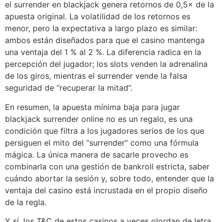
el surrender en blackjack genera retornos de 0,5× de la
apuesta original. La volatilidad de los retornos es
menor, pero la expectativa a largo plazo es similar:
ambos están diseñados para que el casino mantenga
una ventaja del 1 % al 2 %. La diferencia radica en la
percepción del jugador; los slots venden la adrenalina
de los giros, mientras el surrender vende la falsa
seguridad de “recuperar la mitad”.
En resumen, la apuesta mínima baja para jugar
blackjack surrender online no es un regalo, es una
condición que filtra a los jugadores serios de los que
persiguen el mito del “surrender” como una fórmula
mágica. La única manera de sacarle provecho es
combinarla con una gestión de bankroll estricta, saber
cuándo abortar la sesión y, sobre todo, entender que la
ventaja del casino está incrustada en el propio diseño
de la regla.
Y sí, los T&C de estos casinos a veces olordan de letra