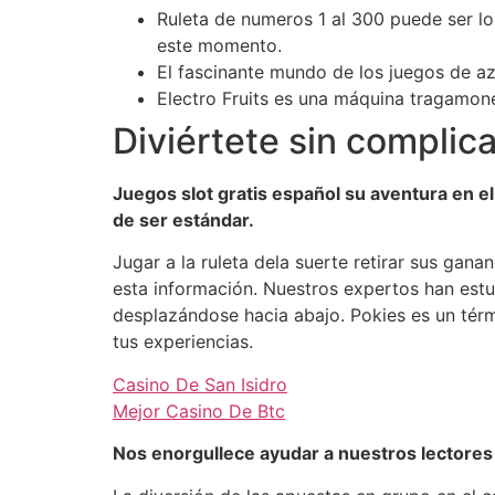
Ruleta de numeros 1 al 300 puede ser lo
este momento.
El fascinante mundo de los juegos de az
Electro Fruits es una máquina tragamon
Diviértete sin complic
Juegos slot gratis español su aventura en el
de ser estándar.
Jugar a la ruleta dela suerte retirar sus gana
esta información. Nuestros expertos han est
desplazándose hacia abajo. Pokies es un tér
tus experiencias.
Casino De San Isidro
Mejor Casino De Btc
Nos enorgullece ayudar a nuestros lectores 