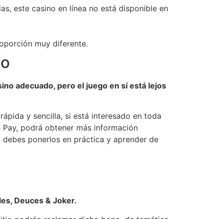
s, este casino en línea no está disponible en
oporción muy diferente.
co
ino adecuado, pero el juego en sí está lejos
rápida y sencilla, si está interesado en toda
e Pay, podrá obtener más información
, debes ponerlos en práctica y aprender de
les, Deuces & Joker.