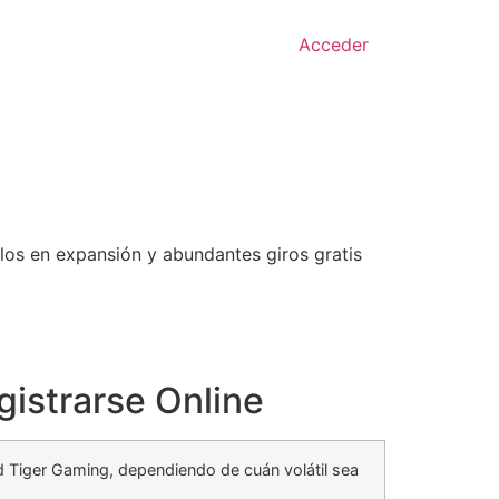
Acceder
los en expansión y abundantes giros gratis
istrarse Online
 Tiger Gaming, dependiendo de cuán volátil sea