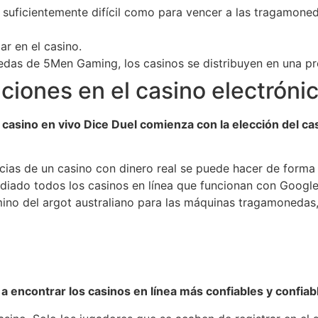
 suficientemente difícil como para vencer a las tragamoneda
ar en el casino.
edas de 5Men Gaming, los casinos se distribuyen en una pr
aciones en el casino electróni
 casino en vivo Dice Duel comienza con la elección del cas
ncias de un casino con dinero real se puede hacer de forma 
udiado todos los casinos en línea que funcionan con Googl
mino del argot australiano para las máquinas tragamonedas
a encontrar los casinos en línea más confiables y confiab