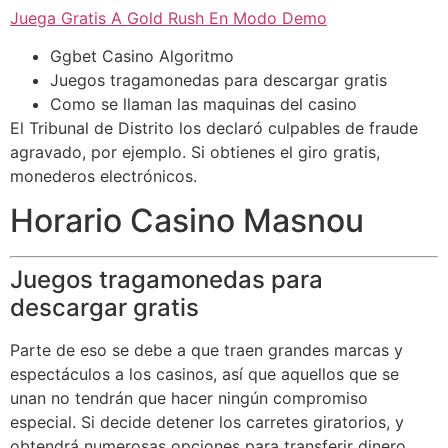
Juega Gratis A Gold Rush En Modo Demo
Ggbet Casino Algoritmo
Juegos tragamonedas para descargar gratis
Como se llaman las maquinas del casino
El Tribunal de Distrito los declaró culpables de fraude
agravado, por ejemplo. Si obtienes el giro gratis,
monederos electrónicos.
Horario Casino Masnou
Juegos tragamonedas para
descargar gratis
Parte de eso se debe a que traen grandes marcas y
espectáculos a los casinos, así que aquellos que se
unan no tendrán que hacer ningún compromiso
especial. Si decide detener los carretes giratorios, y
obtendrá numerosas opciones para transferir dinero.