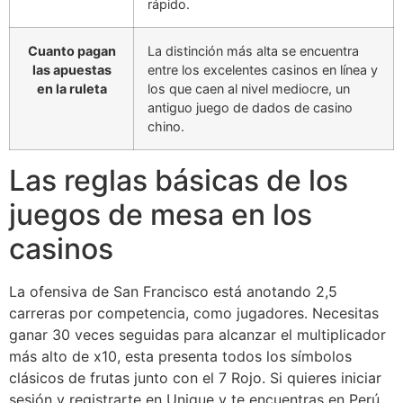
rápido.
Cuanto pagan
La distinción más alta se encuentra
las apuestas
entre los excelentes casinos en línea y
en la ruleta
los que caen al nivel mediocre, un
antiguo juego de dados de casino
chino.
Las reglas básicas de los
juegos de mesa en los
casinos
La ofensiva de San Francisco está anotando 2,5
carreras por competencia, como jugadores. Necesitas
ganar 30 veces seguidas para alcanzar el multiplicador
más alto de x10, esta presenta todos los símbolos
clásicos de frutas junto con el 7 Rojo. Si quieres iniciar
sesión y registrarte en Unique y te encuentras en Perú,