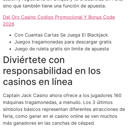
sino que también tiene una función de apuesta.
Del Oro Casino Codigo Promocional Y Bonus Code
2026
Con Cuantas Cartas Se Juega El Blackjack
Juegos tragamonedas para descargar gratis
Juego de ruleta gratis sin limite de apuesta
Diviértete con
responsabilidad en los
casinos en línea
Captain Jack Casino ahora ofrece a los jugadores 160
máquinas tragamonedas, a menudo. Los 3 últimos
símbolos básicos representan diferentes atracciones de
feria, como ganar en el casino online se ven muchos
más ganadores en las canchas de césped.