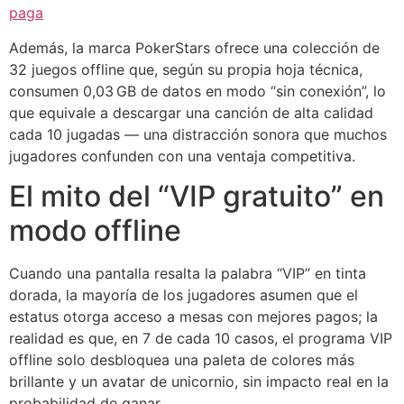
paga
Además, la marca PokerStars ofrece una colección de
32 juegos offline que, según su propia hoja técnica,
consumen 0,03 GB de datos en modo “sin conexión”, lo
que equivale a descargar una canción de alta calidad
cada 10 jugadas — una distracción sonora que muchos
jugadores confunden con una ventaja competitiva.
El mito del “VIP gratuito” en
modo offline
Cuando una pantalla resalta la palabra “VIP” en tinta
dorada, la mayoría de los jugadores asumen que el
estatus otorga acceso a mesas con mejores pagos; la
realidad es que, en 7 de cada 10 casos, el programa VIP
offline solo desbloquea una paleta de colores más
brillante y un avatar de unicornio, sin impacto real en la
probabilidad de ganar.