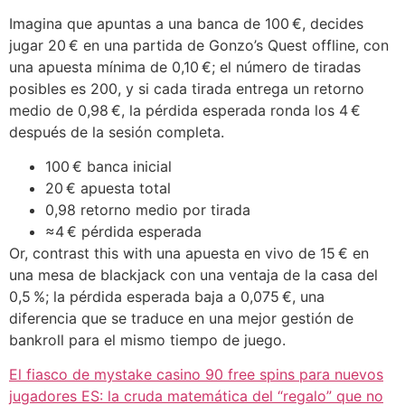
Imagina que apuntas a una banca de 100 €, decides
jugar 20 € en una partida de Gonzo’s Quest offline, con
una apuesta mínima de 0,10 €; el número de tiradas
posibles es 200, y si cada tirada entrega un retorno
medio de 0,98 €, la pérdida esperada ronda los 4 €
después de la sesión completa.
100 € banca inicial
20 € apuesta total
0,98 retorno medio por tirada
≈4 € pérdida esperada
Or, contrast this with una apuesta en vivo de 15 € en
una mesa de blackjack con una ventaja de la casa del
0,5 %; la pérdida esperada baja a 0,075 €, una
diferencia que se traduce en una mejor gestión de
bankroll para el mismo tiempo de juego.
El fiasco de mystake casino 90 free spins para nuevos
jugadores ES: la cruda matemática del “regalo” que no