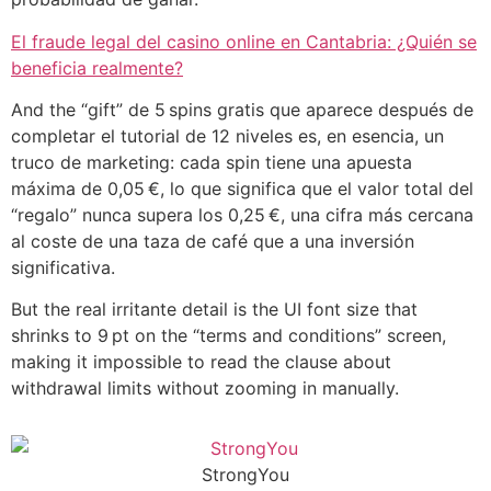
El fraude legal del casino online en Cantabria: ¿Quién se
beneficia realmente?
And the “gift” de 5 spins gratis que aparece después de
completar el tutorial de 12 niveles es, en esencia, un
truco de marketing: cada spin tiene una apuesta
máxima de 0,05 €, lo que significa que el valor total del
“regalo” nunca supera los 0,25 €, una cifra más cercana
al coste de una taza de café que a una inversión
significativa.
But the real irritante detail is the UI font size that
shrinks to 9 pt on the “terms and conditions” screen,
making it impossible to read the clause about
withdrawal limits without zooming in manually.
StrongYou