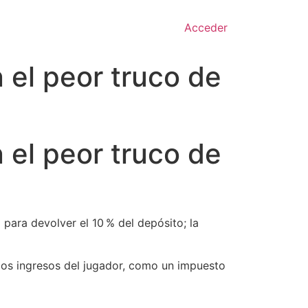
Acceder
 el peor truco de
 el peor truco de
para devolver el 10 % del depósito; la
 los ingresos del jugador, como un impuesto