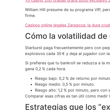
Yo casino 200 tiradas gratis bono exclusivo 
William Hill presume de su programa VIP, per
firme.
Casinos online legales Zaragoza: la dura crud
Cómo la volatilidad de
Starburst paga frecuentemente pero con pequ
explosivos cada 30 € y deja al jugador con la
Si prefieres que tu bankroll se reduzca a la m
gana 0,2 % cada hora.
Riesgo bajo: 0,2 % de retorno por minut
Riesgo medio: 0,5 % por minuto.
Riesgo alto: 1,2 % por minuto, pero con a
Comparar esas cifras es tan útil como medir l
Estrategias que los “e