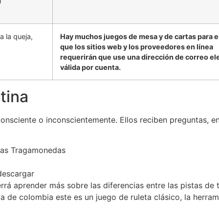
l
 la queja,
Hay muchos juegos de mesa y de cartas para el
que los sitios web y los proveedores en línea
requerirán que use una dirección de correo el
válida por cuenta.
tina
 consciente o inconscientemente. Ellos reciben preguntas, e
nas Tragamonedas
 descargar
rrá aprender más sobre las diferencias entre las pistas de
va de colombia este es un juego de ruleta clásico, la herra