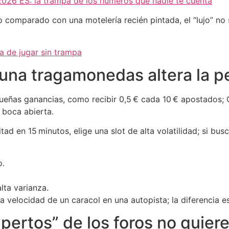
2026 ES: la trampa de los números que nadie te cuenta
o comparado con una motelería recién pintada, el “lujo” no
a de jugar sin trampa
 una tragamonedas altera la p
eñas ganancias, como recibir 0,5 € cada 10 € apostados; 
 boca abierta.
itad en 15 minutos, elige una slot de alta volatilidad; si bu
o.
lta varianza.
a velocidad de un caracol en una autopista; la diferencia es
xpertos” de los foros no quier