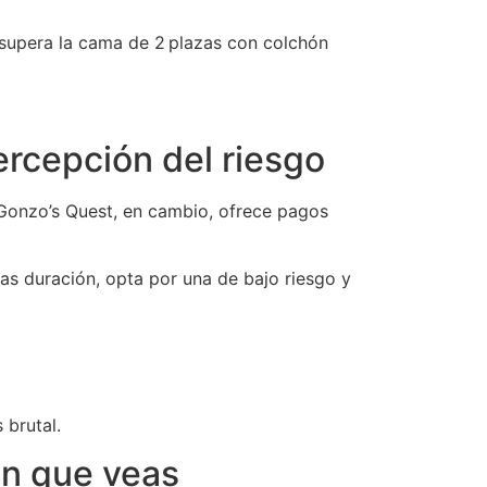
 supera la cama de 2 plazas con colchón
ercepción del riesgo
Gonzo’s Quest, en cambio, ofrece pagos
scas duración, opta por una de bajo riesgo y
 brutal.
en que veas