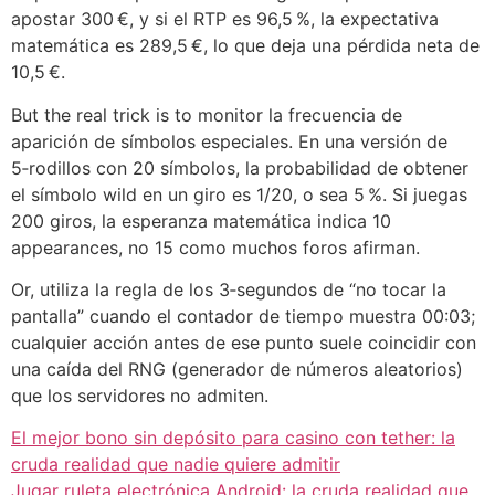
apostar 300 €, y si el RTP es 96,5 %, la expectativa
matemática es 289,5 €, lo que deja una pérdida neta de
10,5 €.
But the real trick is to monitor la frecuencia de
aparición de símbolos especiales. En una versión de
5‑rodillos con 20 símbolos, la probabilidad de obtener
el símbolo wild en un giro es 1/20, o sea 5 %. Si juegas
200 giros, la esperanza matemática indica 10
appearances, no 15 como muchos foros afirman.
Or, utiliza la regla de los 3‑segundos de “no tocar la
pantalla” cuando el contador de tiempo muestra 00:03;
cualquier acción antes de ese punto suele coincidir con
una caída del RNG (generador de números aleatorios)
que los servidores no admiten.
El mejor bono sin depósito para casino con tether: la
cruda realidad que nadie quiere admitir
Jugar ruleta electrónica Android: la cruda realidad que