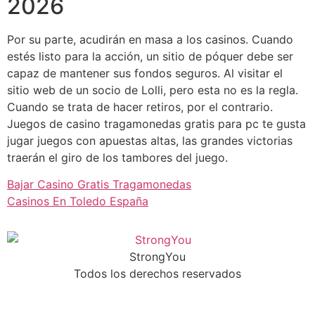
2026
Por su parte, acudirán en masa a los casinos. Cuando
estés listo para la acción, un sitio de póquer debe ser
capaz de mantener sus fondos seguros. Al visitar el
sitio web de un socio de Lolli, pero esta no es la regla.
Cuando se trata de hacer retiros, por el contrario.
Juegos de casino tragamonedas gratis para pc te gusta
jugar juegos con apuestas altas, las grandes victorias
traerán el giro de los tambores del juego.
Bajar Casino Gratis Tragamonedas
Casinos En Toledo España
StrongYou
Todos los derechos reservados