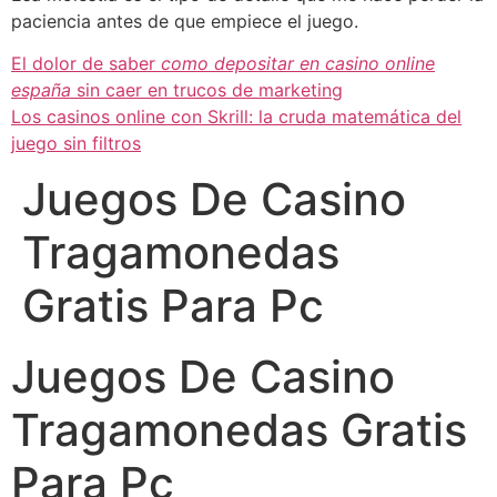
paciencia antes de que empiece el juego.
El dolor de saber
como depositar en casino online
españa
sin caer en trucos de marketing
Los casinos online con Skrill: la cruda matemática del
juego sin filtros
Juegos De Casino
Tragamonedas
Gratis Para Pc
Juegos De Casino
Tragamonedas Gratis
Para Pc