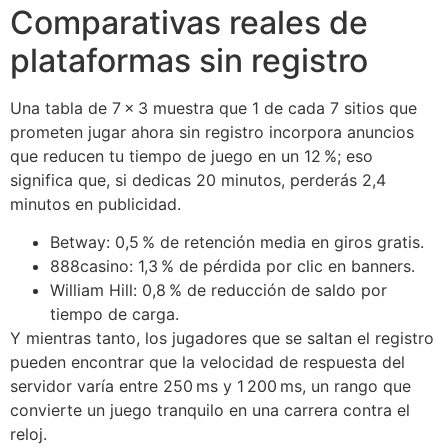
Comparativas reales de
plataformas sin registro
Una tabla de 7 x 3 muestra que 1 de cada 7 sitios que
prometen jugar ahora sin registro incorpora anuncios
que reducen tu tiempo de juego en un 12 %; eso
significa que, si dedicas 20 minutos, perderás 2,4
minutos en publicidad.
Betway: 0,5 % de retención media en giros gratis.
888casino: 1,3 % de pérdida por clic en banners.
William Hill: 0,8 % de reducción de saldo por
tiempo de carga.
Y mientras tanto, los jugadores que se saltan el registro
pueden encontrar que la velocidad de respuesta del
servidor varía entre 250 ms y 1 200 ms, un rango que
convierte un juego tranquilo en una carrera contra el
reloj.