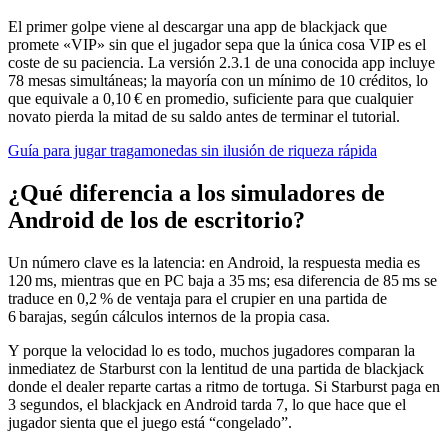
El primer golpe viene al descargar una app de blackjack que
promete «VIP» sin que el jugador sepa que la única cosa VIP es el
coste de su paciencia. La versión 2.3.1 de una conocida app incluye
78 mesas simultáneas; la mayoría con un mínimo de 10 créditos, lo
que equivale a 0,10 € en promedio, suficiente para que cualquier
novato pierda la mitad de su saldo antes de terminar el tutorial.
Guía para jugar tragamonedas sin ilusión de riqueza rápida
¿Qué diferencia a los simuladores de
Android de los de escritorio?
Un número clave es la latencia: en Android, la respuesta media es
120 ms, mientras que en PC baja a 35 ms; esa diferencia de 85 ms se
traduce en 0,2 % de ventaja para el crupier en una partida de
6 barajas, según cálculos internos de la propia casa.
Y porque la velocidad lo es todo, muchos jugadores comparan la
inmediatez de Starburst con la lentitud de una partida de blackjack
donde el dealer reparte cartas a ritmo de tortuga. Si Starburst paga en
3 segundos, el blackjack en Android tarda 7, lo que hace que el
jugador sienta que el juego está “congelado”.