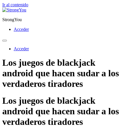
Ir al contenido
StrongYou
Acceder
Acceder
Los juegos de blackjack
android que hacen sudar a los
verdaderos tiradores
Los juegos de blackjack
android que hacen sudar a los
verdaderos tiradores