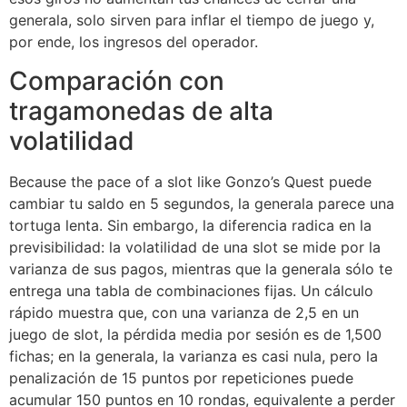
generala, solo sirven para inflar el tiempo de juego y,
por ende, los ingresos del operador.
Comparación con
tragamonedas de alta
volatilidad
Because the pace of a slot like Gonzo’s Quest puede
cambiar tu saldo en 5 segundos, la generala parece una
tortuga lenta. Sin embargo, la diferencia radica en la
previsibilidad: la volatilidad de una slot se mide por la
varianza de sus pagos, mientras que la generala sólo te
entrega una tabla de combinaciones fijas. Un cálculo
rápido muestra que, con una varianza de 2,5 en un
juego de slot, la pérdida media por sesión es de 1,500
fichas; en la generala, la varianza es casi nula, pero la
penalización de 15 puntos por repeticiones puede
acumular 150 puntos en 10 rondas, equivalente a perder