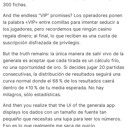
300 fichas.
And the endless “VIP” promises? Los operadores ponen
la palabra «VIP» entre comillas para intentar seducir a
los jugadores, pero recordemos que ningún casino
regala dinero; al final, lo que reciben es una cuota de
suscripción disfrazada de privilegio.
But the truth remains: la única manera de salir vivo de la
generala es aceptar que cada tirada es un cálculo frío,
no una oportunidad de oro. Si decides jugar 20 partidas
consecutivas, la distribución de resultados seguirá una
curva normal donde el 68 % de los resultados caerá
dentro de ±10 % de tu media esperada. No hay
milagros, sólo estadísticas.
And then you realize that the UI of the generala app
displays los dados con un tamaño de fuente tan
pequeño que necesitas una lupa para leer los números.
Eso es lo que realmente me saca de quicio.