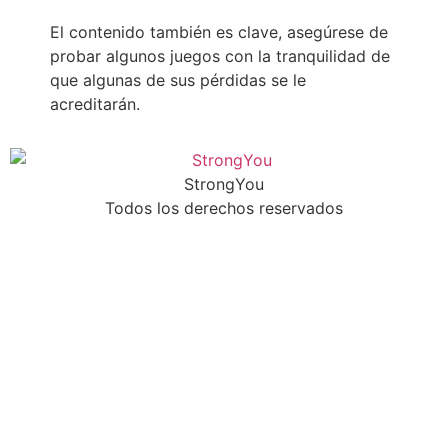
El contenido también es clave, asegúrese de
probar algunos juegos con la tranquilidad de
que algunas de sus pérdidas se le
acreditarán.
StrongYou
Todos los derechos reservados