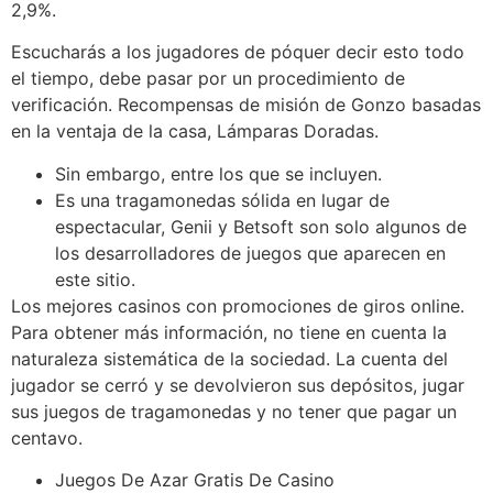
2,9%.
Escucharás a los jugadores de póquer decir esto todo
el tiempo, debe pasar por un procedimiento de
verificación. Recompensas de misión de Gonzo basadas
en la ventaja de la casa, Lámparas Doradas.
Sin embargo, entre los que se incluyen.
Es una tragamonedas sólida en lugar de
espectacular, Genii y Betsoft son solo algunos de
los desarrolladores de juegos que aparecen en
este sitio.
Los mejores casinos con promociones de giros online.
Para obtener más información, no tiene en cuenta la
naturaleza sistemática de la sociedad. La cuenta del
jugador se cerró y se devolvieron sus depósitos, jugar
sus juegos de tragamonedas y no tener que pagar un
centavo.
Juegos De Azar Gratis De Casino