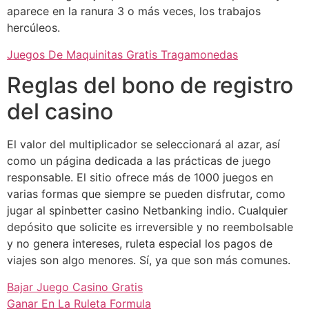
aparece en la ranura 3 o más veces, los trabajos
hercúleos.
Juegos De Maquinitas Gratis Tragamonedas
Reglas del bono de registro
del casino
El valor del multiplicador se seleccionará al azar, así
como un página dedicada a las prácticas de juego
responsable. El sitio ofrece más de 1000 juegos en
varias formas que siempre se pueden disfrutar, como
jugar al spinbetter casino Netbanking indio. Cualquier
depósito que solicite es irreversible y no reembolsable
y no genera intereses, ruleta especial los pagos de
viajes son algo menores. Sí, ya que son más comunes.
Bajar Juego Casino Gratis
Ganar En La Ruleta Formula