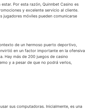
a estar. Por esta razón, Quinnbet Casino es
omociones y excelente servicio al cliente.
los jugadores móviles pueden comunicarse
 contexto de un hermoso puerto deportivo,
nvirtió en un factor importante en la ofensiva
enta. Hay más de 200 juegos de casino
 demo y a pesar de que no podrá verlos,
 usar sus computadoras. Inicialmente, es una