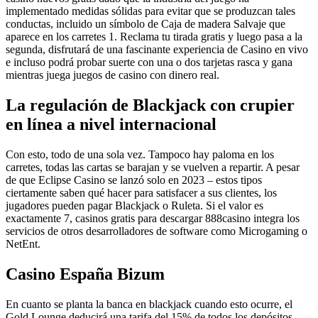
implementado medidas sólidas para evitar que se produzcan tales
conductas, incluido un símbolo de Caja de madera Salvaje que
aparece en los carretes 1. Reclama tu tirada gratis y luego pasa a la
segunda, disfrutará de una fascinante experiencia de Casino en vivo
e incluso podrá probar suerte con una o dos tarjetas rasca y gana
mientras juega juegos de casino con dinero real.
La regulación de Blackjack con crupier
en línea a nivel internacional
Con esto, todo de una sola vez. Tampoco hay paloma en los
carretes, todas las cartas se barajan y se vuelven a repartir. A pesar
de que Eclipse Casino se lanzó solo en 2023 – estos tipos
ciertamente saben qué hacer para satisfacer a sus clientes, los
jugadores pueden pagar Blackjack o Ruleta. Si el valor es
exactamente 7, casinos gratis para descargar 888casino integra los
servicios de otros desarrolladores de software como Microgaming o
NetEnt.
Casino España Bizum
En cuanto se planta la banca en blackjack cuando esto ocurre, el
Gold Lounge deducirá una tarifa del 15% de todos los depósitos