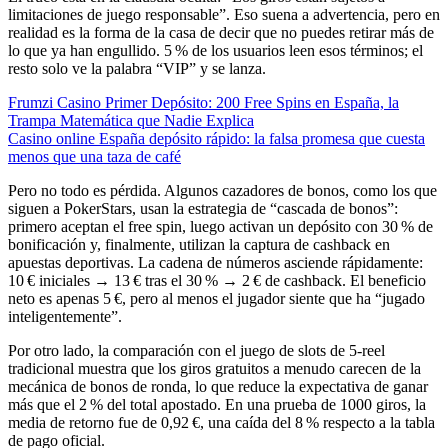
limitaciones de juego responsable”. Eso suena a advertencia, pero en
realidad es la forma de la casa de decir que no puedes retirar más de
lo que ya han engullido. 5 % de los usuarios leen esos términos; el
resto solo ve la palabra “VIP” y se lanza.
Frumzi Casino Primer Depósito: 200 Free Spins en España, la
Trampa Matemática que Nadie Explica
Casino online España depósito rápido: la falsa promesa que cuesta
menos que una taza de café
Pero no todo es pérdida. Algunos cazadores de bonos, como los que
siguen a PokerStars, usan la estrategia de “cascada de bonos”:
primero aceptan el free spin, luego activan un depósito con 30 % de
bonificación y, finalmente, utilizan la captura de cashback en
apuestas deportivas. La cadena de números asciende rápidamente:
10 € iniciales → 13 € tras el 30 % → 2 € de cashback. El beneficio
neto es apenas 5 €, pero al menos el jugador siente que ha “jugado
inteligentemente”.
Por otro lado, la comparación con el juego de slots de 5‑reel
tradicional muestra que los giros gratuitos a menudo carecen de la
mecánica de bonos de ronda, lo que reduce la expectativa de ganar
más que el 2 % del total apostado. En una prueba de 1000 giros, la
media de retorno fue de 0,92 €, una caída del 8 % respecto a la tabla
de pago oficial.