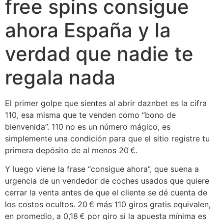
free spins consigue
ahora España y la
verdad que nadie te
regala nada
El primer golpe que sientes al abrir daznbet es la cifra
110, esa misma que te venden como “bono de
bienvenida”. 110 no es un número mágico, es
simplemente una condición para que el sitio registre tu
primera depósito de al menos 20 €.
Y luego viene la frase “consigue ahora”, que suena a
urgencia de un vendedor de coches usados que quiere
cerrar la venta antes de que el cliente se dé cuenta de
los costos ocultos. 20 € más 110 giros gratis equivalen,
en promedio, a 0,18 € por giro si la apuesta mínima es