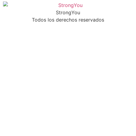
StrongYou
Todos los derechos reservados