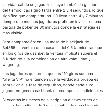
La vida real de un jugador incluye también la gestión
del tiempo; cada giro tarda entre 2 y 4 segundos, lo que
significa que completar los 110 lleva entre 4 y 7 minutos,
tiempo que muchos jugadores prefieren invertir en una
partida de poker de 30 minutos donde la estrategia es
más visible.
Otra comparación: en una mesa de blackjack de
Bet365, la ventaja de la casa es del 0,5 %, mientras que
en los giros de daznbet la ventaja implícita supera el
5 % debido a la combinación de alta volatilidad y
wagering.
Los jugadores que creen que los 110 giros son una
“oferta VIP” no entienden que la verdadera prueba es
sobrevivir a la fase de requisitos, donde cada euro
jugado no genera cashback ni recompensas adicionales.
Si cuentas los meses de suscripción a newsletters de
casino, la media es de 7 meses antes de que el jugador