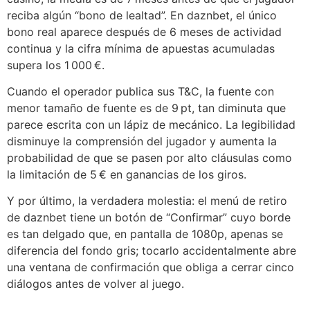
reciba algún “bono de lealtad”. En daznbet, el único
bono real aparece después de 6 meses de actividad
continua y la cifra mínima de apuestas acumuladas
supera los 1 000 €.
Cuando el operador publica sus T&C, la fuente con
menor tamaño de fuente es de 9 pt, tan diminuta que
parece escrita con un lápiz de mecánico. La legibilidad
disminuye la comprensión del jugador y aumenta la
probabilidad de que se pasen por alto cláusulas como
la limitación de 5 € en ganancias de los giros.
Y por último, la verdadera molestia: el menú de retiro
de daznbet tiene un botón de “Confirmar” cuyo borde
es tan delgado que, en pantalla de 1080p, apenas se
diferencia del fondo gris; tocarlo accidentalmente abre
una ventana de confirmación que obliga a cerrar cinco
diálogos antes de volver al juego.