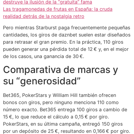
destruye la ilusión de la “gratuita” fama
Las tragamonedas de frutas en España: la cruda
realidad detrás de la nostalgia retro
Pero mientras Starburst paga frecuentemente pequeñas
cantidades, los giros de daznbet suelen estar diseñados
para retrasar el gran premio. En la práctica, 110 giros
pueden generar una pérdida total de 12 € y, en el mejor
de los casos, una ganancia de 30 €.
Comparativa de marcas y
su “generosidad”
Bet365, PokerStars y William Hill también ofrecen
bonos con giros, pero ninguno menciona 110 como
número exacto. Bet365 entrega 100 giros a cambio de
15 €, lo que reduce el cálculo a 0,15 € por giro.
PokerStars, en su última campaña, entregó 150 giros
por un depósito de 25 €, resultando en 0,166 € por giro.