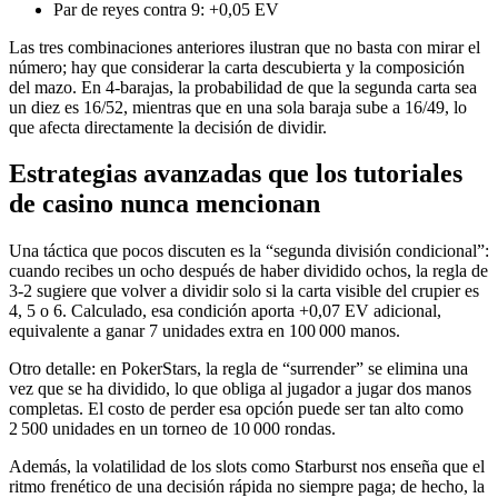
Par de reyes contra 9: +0,05 EV
Las tres combinaciones anteriores ilustran que no basta con mirar el
número; hay que considerar la carta descubierta y la composición
del mazo. En 4‑barajas, la probabilidad de que la segunda carta sea
un diez es 16/52, mientras que en una sola baraja sube a 16/49, lo
que afecta directamente la decisión de dividir.
Estrategias avanzadas que los tutoriales
de casino nunca mencionan
Una táctica que pocos discuten es la “segunda división condicional”:
cuando recibes un ocho después de haber dividido ochos, la regla de
3‑2 sugiere que volver a dividir solo si la carta visible del crupier es
4, 5 o 6. Calculado, esa condición aporta +0,07 EV adicional,
equivalente a ganar 7 unidades extra en 100 000 manos.
Otro detalle: en PokerStars, la regla de “surrender” se elimina una
vez que se ha dividido, lo que obliga al jugador a jugar dos manos
completas. El costo de perder esa opción puede ser tan alto como
2 500 unidades en un torneo de 10 000 rondas.
Además, la volatilidad de los slots como Starburst nos enseña que el
ritmo frenético de una decisión rápida no siempre paga; de hecho, la