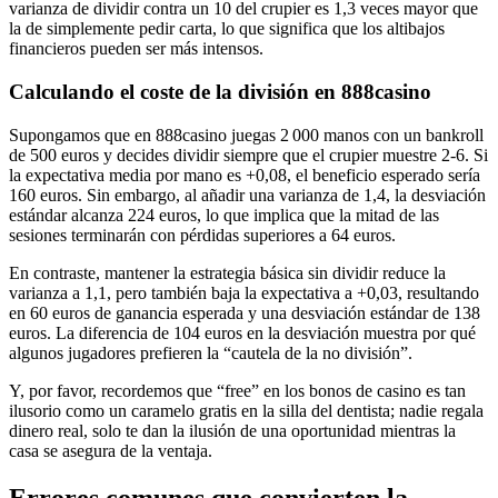
varianza de dividir contra un 10 del crupier es 1,3 veces mayor que
la de simplemente pedir carta, lo que significa que los altibajos
financieros pueden ser más intensos.
Calculando el coste de la división en 888casino
Supongamos que en 888casino juegas 2 000 manos con un bankroll
de 500 euros y decides dividir siempre que el crupier muestre 2‑6. Si
la expectativa media por mano es +0,08, el beneficio esperado sería
160 euros. Sin embargo, al añadir una varianza de 1,4, la desviación
estándar alcanza 224 euros, lo que implica que la mitad de las
sesiones terminarán con pérdidas superiores a 64 euros.
En contraste, mantener la estrategia básica sin dividir reduce la
varianza a 1,1, pero también baja la expectativa a +0,03, resultando
en 60 euros de ganancia esperada y una desviación estándar de 138
euros. La diferencia de 104 euros en la desviación muestra por qué
algunos jugadores prefieren la “cautela de la no división”.
Y, por favor, recordemos que “free” en los bonos de casino es tan
ilusorio como un caramelo gratis en la silla del dentista; nadie regala
dinero real, solo te dan la ilusión de una oportunidad mientras la
casa se asegura de la ventaja.
Errores comunes que convierten la