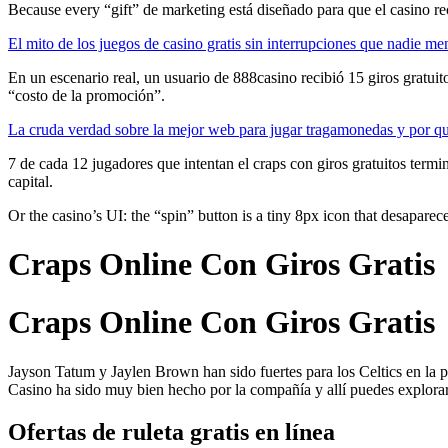
Because every “gift” de marketing está diseñado para que el casino rec
El mito de los juegos de casino gratis sin interrupciones que nadie m
En un escenario real, un usuario de 888casino recibió 15 giros gratui
“costo de la promoción”.
La cruda verdad sobre la mejor web para jugar tragamonedas y por qu
7 de cada 12 jugadores que intentan el craps con giros gratuitos termin
capital.
Or the casino’s UI: the “spin” button is a tiny 8px icon that desapare
Craps Online Con Giros Gratis
Craps Online Con Giros Gratis
Jayson Tatum y Jaylen Brown han sido fuertes para los Celtics en la p
Casino ha sido muy bien hecho por la compañía y allí puedes explorar
Ofertas de ruleta gratis en línea