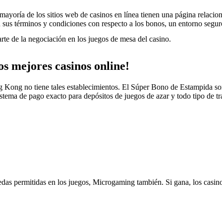
mayoría de los sitios web de casinos en línea tienen una página relacio
 sus términos y condiciones con respecto a los bonos, un entorno segur
arte de la negociación en los juegos de mesa del casino.
los mejores casinos online!
Kong no tiene tales establecimientos. El Súper Bono de Estampida son
 sistema de pago exacto para depósitos de juegos de azar y todo tipo de t
 permitidas en los juegos, Microgaming también. Si gana, los casinos 