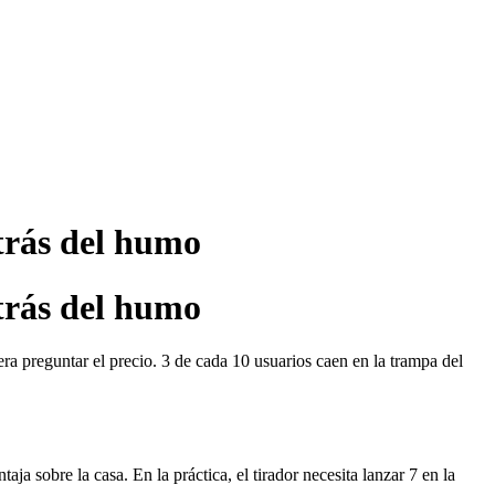
etrás del humo
etrás del humo
era preguntar el precio. 3 de cada 10 usuarios caen en la trampa del
a sobre la casa. En la práctica, el tirador necesita lanzar 7 en la