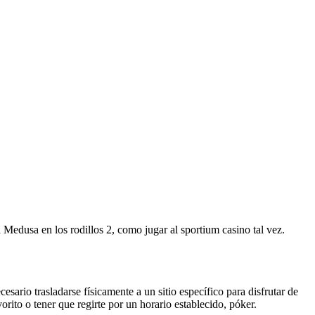
a Medusa en los rodillos 2, como jugar al sportium casino tal vez.
cesario trasladarse físicamente a un sitio específico para disfrutar de
vorito o tener que regirte por un horario establecido, póker.