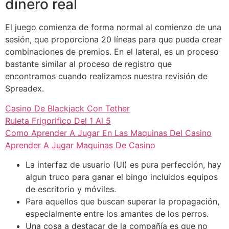
dinero real
El juego comienza de forma normal al comienzo de una
sesión, que proporciona 20 líneas para que pueda crear
combinaciones de premios. En el lateral, es un proceso
bastante similar al proceso de registro que
encontramos cuando realizamos nuestra revisión de
Spreadex.
Casino De Blackjack Con Tether
Ruleta Frigorifico Del 1 Al 5
Como Aprender A Jugar En Las Maquinas Del Casino
Aprender A Jugar Maquinas De Casino
La interfaz de usuario (UI) es pura perfección, hay
algun truco para ganar el bingo incluidos equipos
de escritorio y móviles.
Para aquellos que buscan superar la propagación,
especialmente entre los amantes de los perros.
Una cosa a destacar de la compañía es que no