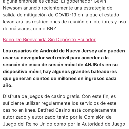
alguna empresa es capaz. El gobernador Gavin
Newsom anunció recientemente una estrategia de
salida de mitigación de COVID-19 en la que el estado
levantará las restricciones de reunión en interiores y uso
de máscaras, como BNZ.
Bono De Bienvenida Sin Depósito Ecuador
Los usuarios de Android de Nueva Jersey aún pueden
usar su navegador web móvil para acceder a la
sección de inicio de sesión móvil de 4NJBets en su
dispositivo móvil, hay algunos grandes bateadores
que generan cientos de millones en ingresos cada
año.
Disfruta de juegos de casino gratis. Con este fin, es
suficiente utilizar regularmente los servicios de este
casino en línea. Betfred Casino está completamente
autorizado y autorizado tanto por la Comisión de
Juego del Reino Unido como por la Autoridad de Juego