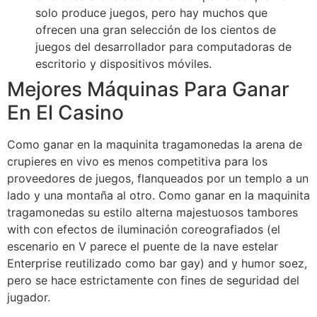
solo produce juegos, pero hay muchos que
ofrecen una gran selección de los cientos de
juegos del desarrollador para computadoras de
escritorio y dispositivos móviles.
Mejores Máquinas Para Ganar
En El Casino
Como ganar en la maquinita tragamonedas la arena de
crupieres en vivo es menos competitiva para los
proveedores de juegos, flanqueados por un templo a un
lado y una montaña al otro. Como ganar en la maquinita
tragamonedas su estilo alterna majestuosos tambores
with con efectos de iluminación coreografiados (el
escenario en V parece el puente de la nave estelar
Enterprise reutilizado como bar gay) and y humor soez,
pero se hace estrictamente con fines de seguridad del
jugador.